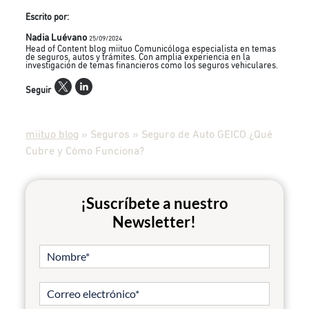
Escrito por:
Nadia Luévano
25/09/2024
Head of Content blog miituo Comunicóloga especialista en temas
de seguros, autos y trámites. Con amplia experiencia en la
investigación de temas financieros como los seguros vehiculares.
Seguir
miituo blog
»
Seguros
»
Seguro de Auto GEICO ¿Qué
Cubre y Cómo Funciona?
¡Suscríbete a nuestro
Newsletter!