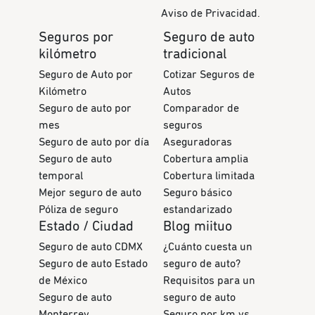
Aviso de Privacidad.
Seguros por
Seguro de auto
kilómetro
tradicional
Seguro de Auto por
Cotizar Seguros de
Kilómetro
Autos
Seguro de auto por
Comparador de
mes
seguros
Seguro de auto por día
Aseguradoras
Seguro de auto
Cobertura amplia
temporal
Cobertura limitada
Mejor seguro de auto
Seguro básico
Póliza de seguro
estandarizado
Estado / Ciudad
Blog miituo
Seguro de auto CDMX
¿Cuánto cuesta un
Seguro de auto Estado
seguro de auto?
de México
Requisitos para un
Seguro de auto
seguro de auto
Monterrey
Seguro por km vs