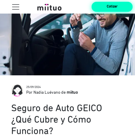
Cotizar
25/09/2024
Por Nadia Luévano de
miituo
Seguro de Auto GEICO
¿Qué Cubre y Cómo
Funciona?