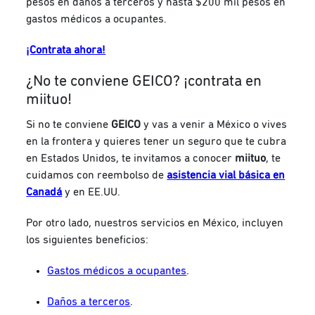
pesos en daños a terceros y hasta $200 mil pesos en
gastos médicos a ocupantes.
¡Contrata ahora!
¿No te conviene GEICO? ¡contrata en
miituo!
Si no te conviene
GEICO
y vas a venir a México o vives
en la frontera y quieres tener un seguro que te cubra
en Estados Unidos, te invitamos a conocer
miituo
, te
cuidamos con reembolso de
asistencia vial básica en
Canadá
y en EE.UU.
Por otro lado, nuestros servicios en México, incluyen
los siguientes beneficios:
Gastos médicos a ocupantes
.
Daños a terceros
.