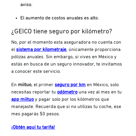
aviso.
El aumento de costos anuales es alto.
¿GEICO tiene seguro por kilómetro?
No, por el momento esta aseguradora no cuenta con
el
sistema por kilometraje
, únicamente proporciona
pólizas anuales. Sin embargo, si vives en México y
estás en busca de un seguro innovador, te invitamos
a conocer este servicio.
En
miituo
, el primer
seguro por km
en México, solo
necesitas reportar tu
odómetro
una vez al mes en tu
app miituo
y pagar solo por los kilómetros que
manejaste. Recuerda que si no utilizas tu coche, ese
mes pagarás $0 pesos.
¡Obtén aquí tu tarifa!