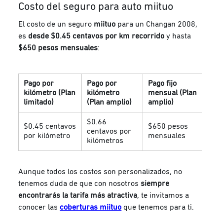
Costo del seguro para auto miituo
El costo de un seguro
miituo
para un Changan 2008,
es
desde $0.45 centavos por km recorrido
y hasta
$650 pesos mensuales
:
Pago por
Pago por
Pago fijo
kilómetro (Plan
kilómetro
mensual (Plan
limitado)
(Plan amplio)
amplio)
$0.66
$0.45 centavos
$650 pesos
centavos por
por kilómetro
mensuales
kilómetros
Aunque todos los costos son personalizados, no
tenemos duda de que con nosotros
siempre
encontrarás la tarifa más atractiva
, te invitamos a
conocer las
coberturas miituo
que tenemos para ti.