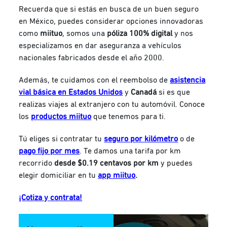
Recuerda que si estás en busca de un buen seguro
en México, puedes considerar opciones innovadoras
como
miituo
, somos una
póliza 100% digital
y nos
especializamos en dar aseguranza a vehículos
nacionales fabricados desde el año 2000.
Además, te cuidamos con el reembolso de
asistencia
vial básica en Estados Unidos
y
Canadá
si es que
realizas viajes al extranjero con tu automóvil. Conoce
los
productos miituo
que tenemos para ti.
Tú eliges si contratar tu
seguro por kilómetro
o de
pago fijo por mes
. Te damos una tarifa por km
recorrido
desde $0.19 centavos por km
y
puedes
elegir domiciliar en tu
app miituo
.
¡Cotiza y contrata!