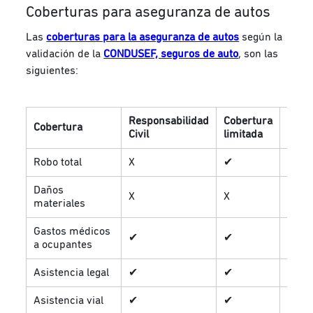
Coberturas para aseguranza de autos
Las
coberturas para la aseguranza de autos
según la
validación de la
CONDUSEF, seguros de auto
, son las
siguientes:
Responsabilidad
Cobertura
Cobe
Cobertura
Civil
limitada
ampl
Robo total
X
✔
✔
Daños
X
X
✔
materiales
Gastos médicos
✔
✔
✔
a ocupantes
Asistencia legal
✔
✔
✔
Asistencia vial
✔
✔
✔