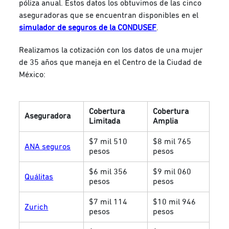
póliza anual. Estos datos los obtuvimos de las cinco
aseguradoras que se encuentran disponibles en el
simulador de seguros de la CONDUSEF
.
Realizamos la cotización con los datos de una mujer
de 35 años que maneja en el Centro de la Ciudad de
México:
Cobertura
Cobertura
Aseguradora
Limitada
Amplia
$7 mil 510
$8 mil 765
ANA seguros
pesos
pesos
$6 mil 356
$9 mil 060
Quálitas
pesos
pesos
$7 mil 114
$10 mil 946
Zurich
pesos
pesos