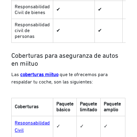
Responsabilidad
✔
✔
✔
Civil de bienes
Responsabilidad
civil de
✔
✔
✔
personas
Coberturas para aseguranza de autos
en miituo
Las
coberturas miituo
que te ofrecemos para
respaldar tu coche, son las siguientes:
Paquete
Paquete
Paquete
Coberturas
básico
limitado
amplio
Responsabilidad
✓
✓
✓
Civil