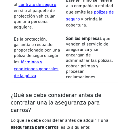
Este término se refiere
al
contrato de seguro
a la compañía o entidad
en sí o al paquete de
que emite las
pólizas de
protección vehicular
seguro
y brinda la
que una persona
cobertura.
adquiere.
Son las empresas
que
Es la protección,
venden el servicio de
garantía o respaldo
aseguranza y se
proporcionado por una
encargan de
póliza
de seguro según
administrar las pólizas,
los
términos y
cobrar primas y
condiciones generales
procesar
de la póliza
.
reclamaciones.
¿Qué se debe considerar antes de
contratar una la aseguranza para
carros?
Lo que se debe considerar antes de adquirir una
aseguranza para carros
, es lo siguiente: