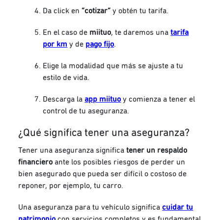
Da click en
“cotizar”
y obtén tu tarifa.
En el caso de
miituo
, te daremos una
tarifa
por km
y de
pago fijo
.
Elige la modalidad que más se ajuste a tu
estilo de vida.
Descarga la
app miituo
y comienza a tener el
control de tu aseguranza.
¿Qué significa tener una aseguranza?
Tener una aseguranza significa
tener un respaldo
financiero
ante los posibles riesgos de perder un
bien asegurado que pueda ser difícil o costoso de
reponer, por ejemplo, tu carro.
Una aseguranza para tu vehículo significa
cuidar tu
patrimonio
con servicios completos y es fundamental