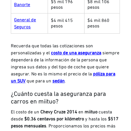
$5 mil 196
$8 mil 106
Banorte
pesos
pesos
General de
$4 mil 415
$4 mil 860
pesos
pesos
Seguros
Recuerda que todas las cotizaciones son
personalizadas y el
costo de una aseguranza
siempre
dependerá de la información de la persona que
ingresa sus datos y del tipo de coche que quiere
asegurar. No es lo mismo el precio de la
póliza para
un SUV
que para un
sedán
.
¿Cuánto cuesta la aseguranza para
carros en miituo?
El costo de un
Chevy Cruze 2014
en
miituo
cuesta
desde
$0.36 centavos por kilómetro
y hasta los
$517
pesos mensuales
. Proporcionamos los precios más