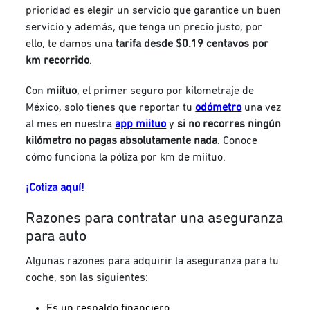
prioridad es elegir un servicio que garantice un buen
servicio y además, que tenga un precio justo, por
ello, te damos una
tarifa desde $0.19 centavos por
km recorrido
.
Con
miituo
, el primer seguro por kilometraje de
México, solo tienes que reportar tu
odómetro
una vez
al mes en nuestra
app miituo
y
si no recorres ningún
kilómetro no pagas absolutamente nada
. Conoce
cómo funciona la póliza por km de miituo.
¡Cotiza aquí!
Razones para contratar una aseguranza
para auto
Algunas razones para adquirir la aseguranza para tu
coche, son las siguientes:
Es un respaldo financiero.