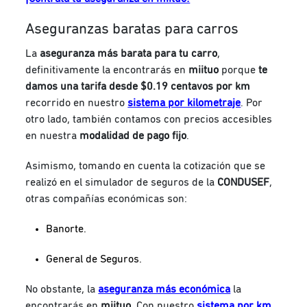
Aseguranzas baratas para carros
La
aseguranza más barata para tu carro
,
definitivamente la encontrarás en
miituo
porque
te
damos una tarifa desde $0.19 centavos por km
recorrido en nuestro
sistema por kilometraje
. Por
otro lado, también contamos con precios accesibles
en nuestra
modalidad de pago fijo
.
Asimismo, tomando en cuenta la cotización que se
realizó en el simulador de seguros de la
CONDUSEF
,
otras compañías económicas son:
Banorte.
General de Seguros.
No obstante, la
aseguranza más económica
la
encontrarás en
miituo
. Con nuestro
sistema por km
,