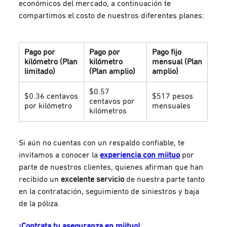
económicos del mercado, a continuación te
compartimos el costo de nuestros diferentes planes:
Pago por
Pago por
Pago fijo
kilómetro (Plan
kilómetro
mensual (Plan
limitado)
(Plan amplio)
amplio)
$0.57
$0.36 centavos
$517 pesos
centavos por
por kilómetro
mensuales
kilómetros
Si aún no cuentas con un respaldo confiable, te
invitamos a conocer la
experiencia con miituo
por
parte de nuestros clientes, quienes afirman que han
recibido un
excelente servicio
de nuestra parte tanto
en la contratación, seguimiento de siniestros y baja
de la póliza.
¡Contrata tu aseguranza en miituo!