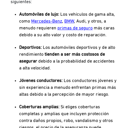
siguientes:
Automóviles de lujo:
Los vehículos de gama alta,
como
Mercedes-Benz
,
BMW
, Audi, y otros, a
menudo requieren
primas de seguro
más caras
debido a su alto valor y costo de reparación.
Deportivos:
Los automóviles deportivos y de alto
rendimiento
tienden a ser más costosos de
asegurar
debido a la probabilidad de accidentes
a alta velocidad.
Jóvenes conductores:
Los conductores jóvenes y
sin experiencia a menudo enfrentan primas más
altas debido a la percepción de mayor riesgo.
Coberturas amplias:
Si eliges coberturas
completas y amplias que incluyen protección
contra daños propios, robo, vandalismo y otros
riesgos, el
precio de la aseguranza
puede