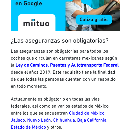
¿Las aseguranzas son obligatorias?
Las aseguranzas son obligatorias para todos los
coches que circulan en carreteras mexicanas según
la
Ley de Caminos, Puentes y Autotransporte Federal
desde el años 2019. Este requisito tiene la finalidad
de que todas las personas cuenten con un respaldo
en todo momento.
Actualmente es obligatorio en todas las vías
federales, así como en varios estados de México,
entre los que se encuentran
Ciudad de México
,
Jalisco
,
Nuevo León
,
Chihuahua
,
Baja California
,
Estado de México
y otros.