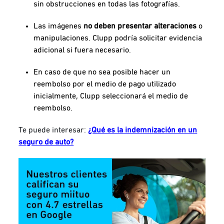
sin obstrucciones en todas las fotografías.
Las imágenes
no deben presentar alteraciones
o
manipulaciones. Clupp podría solicitar evidencia
adicional si fuera necesario.
En caso de que no sea posible hacer un
reembolso por el medio de pago utilizado
inicialmente, Clupp seleccionará el medio de
reembolso.
Te puede interesar:
¿Qué es la indemnización en un
seguro de auto?