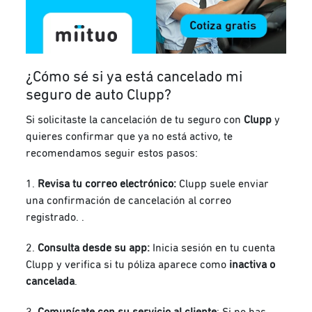
¿Cómo sé si ya está cancelado mi
seguro de auto Clupp?
Si solicitaste la cancelación de tu seguro con
Clupp
y
quieres confirmar que ya no está activo, te
recomendamos seguir estos pasos:
1.
Revisa tu correo electrónico:
Clupp suele enviar
una confirmación de cancelación al correo
registrado. .
2.
Consulta desde su app:
Inicia sesión en tu cuenta
Clupp y verifica si tu póliza aparece como
inactiva o
cancelada
.
3.
Comunícate con su servicio al cliente
: Si no has