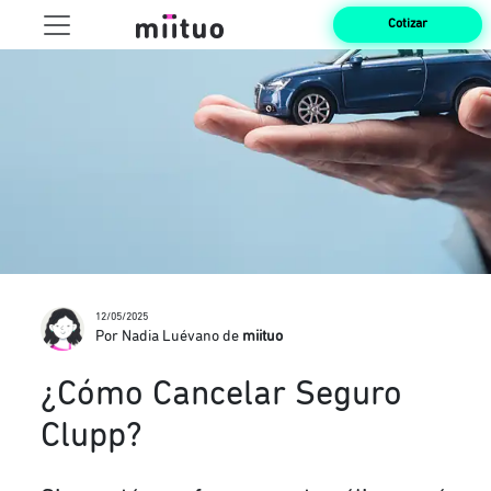
Cotizar
12/05/2025
Por Nadia Luévano de
miituo
¿Cómo Cancelar Seguro
Clupp?