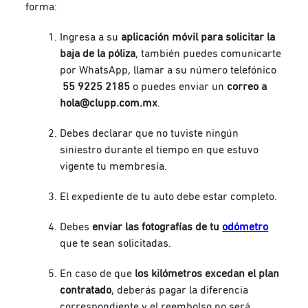
forma:
Ingresa a su
aplicación móvil para solicitar la
baja de la póliza
, también puedes comunicarte
por WhatsApp, llamar a su número telefónico
55 9225 2185
o puedes enviar un
correo a
hola@clupp.com.mx
.
Debes declarar que no tuviste ningún
siniestro durante el tiempo en que estuvo
vigente tu membresía.
El expediente de tu auto debe estar completo.
Debes
enviar las fotografías de tu
odómetro
que te sean solicitadas.
En caso de que
los kilómetros excedan el plan
contratado
, deberás pagar la diferencia
correspondiente y el reembolso no será