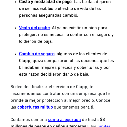
Costo y modalidad de pago
: Las tarifas dejaron
de ser accesibles o el estilo de vida de las
personas aseguradas cambió.
Venta del coche
:
Al ya no existir un bien para
proteger, no es necesario contar con el seguro y
lo dieron de baja.
Cambio de seguro
:
algunos de los clientes de
Clupp, quizá compararon otras opciones que les
brindaban mejores precios y coberturas y por
esta razón decidieron darlo de baja.
Si decides finalizar el servicio de Clupp, te
recomendamos contratar con una empresa que te
brinde la mejor protección al mejor precio. Conoce
las
coberturas miituo
que tenemos para ti.
Contamos con una
suma asegurada
de hasta
$3
millones de pesos en daños a terceros
y los
límites