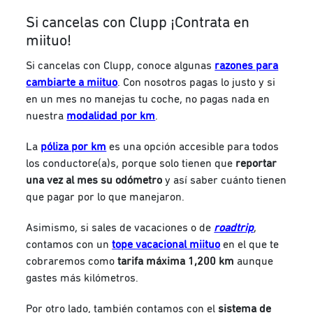
Si cancelas con Clupp ¡Contrata en
miituo!
Si cancelas con Clupp, conoce algunas
razones para
cambiarte a miituo
. Con nosotros
pagas lo justo y si
en un mes no manejas tu coche, no pagas nada en
nuestra
modalidad por km
.
La
póliza por km
es una opción accesible para todos
los conductore(a)s, porque solo tienen que
reportar
una vez al mes su odómetro
y así saber cuánto tienen
que pagar por lo que manejaron.
Asimismo, si sales de vacaciones o de
roadtrip
,
contamos con un
tope vacacional miituo
en el que te
cobraremos como
tarifa máxima 1,200 km
aunque
gastes más kilómetros.
Por otro lado, también contamos con el
sistema de