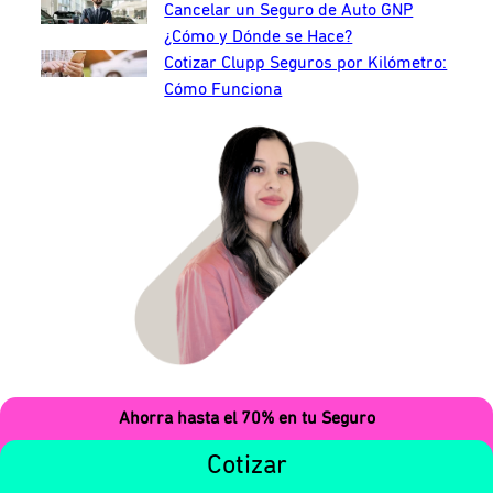
Cancelar un Seguro de Auto GNP
¿Cómo y Dónde se Hace?
Cotizar Clupp Seguros por Kilómetro:
Cómo Funciona
Ahorra hasta el 70% en tu Seguro
Escrito por:
Cotizar
Nadia Luévano
12/05/2025