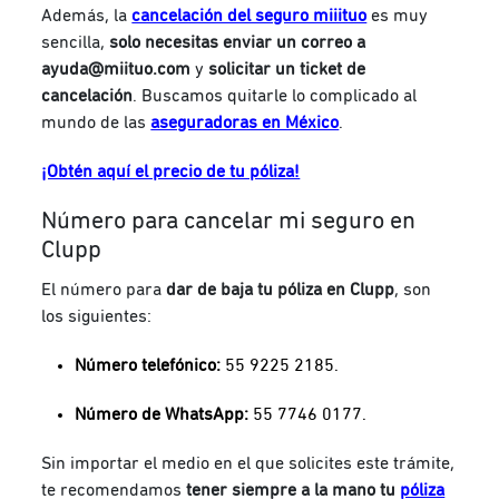
Además, la
cancelación del seguro miiituo
es muy
sencilla,
solo necesitas enviar un correo a
ayuda@miituo.com
y
solicitar un ticket de
cancelación
. Buscamos quitarle lo complicado al
mundo de las
aseguradoras en México
.
¡Obtén aquí el precio de tu póliza!
Número para cancelar mi seguro en
Clupp
El número para
dar de baja tu póliza en Clupp
, son
los siguientes:
Número telefónico:
55 9225 2185.
Número de WhatsApp:
55 7746 0177.
Sin importar el medio en el que solicites este trámite,
te recomendamos
tener siempre a la mano tu
póliza