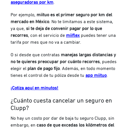
aseguradoras por km
.
Por ejemplo,
miituo es el primer seguro por km del
mercado en México
. No te limitamos a este sistema,
ya que,
si te deja de convenir pagar por lo que
recorres
, con el servicio de
miiflex
puedes tener una
tarifa por mes que no va a cambiar.
O si desde que contratas
manejas largas distancias y
no te quieres preocupar por cuánto recorres
, puedes
elegir el
plan de pago fijo
. Además, en todo momento
tienes el control de tu póliza desde tu
app miituo
.
¡Cotiza aquí en minutos!
¿Cuánto cuesta cancelar un seguro en
Clupp?
No hay un costo por dar de baja tu seguro Clupp, sin
embargo,
en
caso de que excedas los kilómetros del