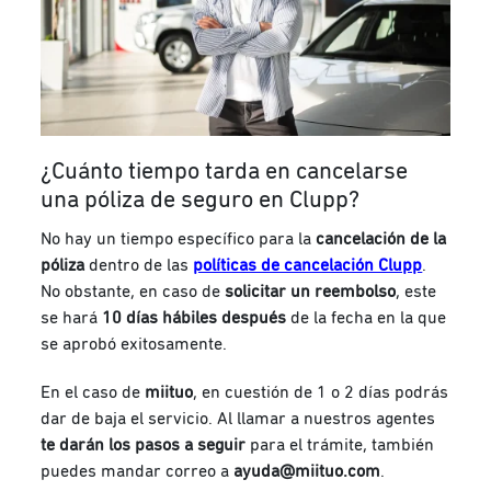
¿Cuánto tiempo tarda en cancelarse
una póliza de seguro en Clupp?
No hay un tiempo específico para la
cancelación de la
póliza
dentro de las
políticas de cancelación Clupp
.
No obstante, en caso de
solicitar un reembolso
, este
se hará
10 días hábiles después
de la fecha en la que
se aprobó exitosamente.
En el caso de
miituo
, en cuestión de 1 o 2 días podrás
dar de baja el servicio. Al llamar a nuestros agentes
te darán los pasos a seguir
para el trámite, también
puedes mandar correo a
ayuda@miituo.com
.