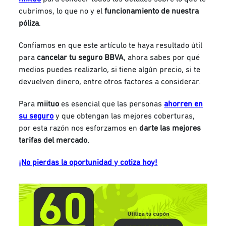
cubrimos, lo que no y el
funcionamiento de nuestra
póliza
.
Confiamos en que este artículo te haya resultado útil
para
cancelar tu seguro BBVA
, ahora sabes por qué
medios puedes realizarlo, si tiene algún precio, si te
devuelven dinero, entre otros factores a considerar.
Para
miituo
es esencial que las personas
ahorren en
su seguro
y que obtengan las mejores coberturas,
por esta razón nos esforzamos en
darte las mejores
tarifas del mercado.
¡No pierdas la oportunidad y cotiza hoy!