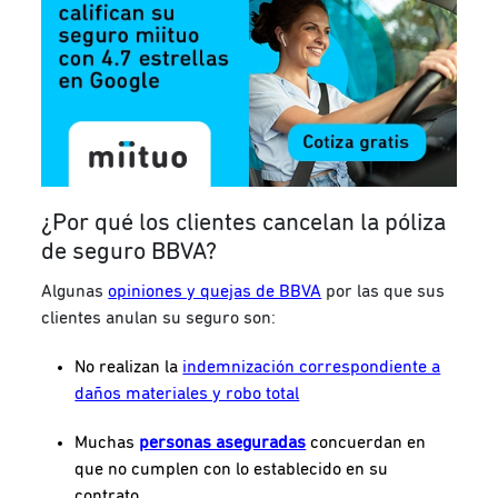
¿Por qué los clientes cancelan la póliza
de seguro BBVA?
Algunas
opiniones y quejas de BBVA
por las que sus
clientes anulan su seguro son:
No realizan la
indemnización correspondiente a
daños materiales y robo total
Muchas
personas aseguradas
concuerdan en
que no cumplen con lo establecido en su
contrato