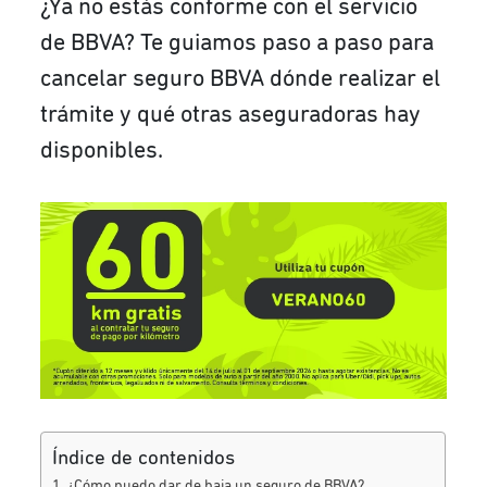
¿Ya no estás conforme con el servicio
de BBVA? Te guiamos paso a paso para
cancelar seguro BBVA dónde realizar el
trámite y qué otras aseguradoras hay
disponibles.
Índice de contenidos
¿Cómo puedo dar de baja un seguro de BBVA?