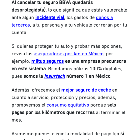
Al cancelar tu seguro BBVA quedarás
desprotegido(a)
, lo que significa que estás vulnerable
ante algún
incidente vial
, los gastos de
daños a
terceros
, a tu persona y a tu vehículo correrán por tu
cuenta.
Si quieres proteger tu auto y probar más opciones,
revisa las
aseguradoras por km en México
, por
ejemplo,
miituo seguros
es una empresa precursora
en este sistema
. Brindamos pólizas 100% digitales,
pues
somos la
insurtech
número 1 en México
.
Además, ofrecemos el
mejor seguro de coche
en
cuanto a servicio, protección y precios, además,
promovemos el
consumo equitativo
porque
solo
pagas por los kilómetros que recorres
al terminar el
mes.
Asimismo puedes elegir la
modalidad de pago fijo
si