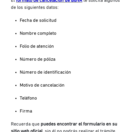
El
formato de cancelación de BBVA
te solicita algunos
de los siguientes datos:
Fecha de solicitud
Nombre completo
Folio de atención
Número de póliza
Número de identificación
Motivo de cancelación
Teléfono
Firma
Recuerda que
puedes encontrar el formulario en su
sitio web oficial
, sin él no podrás realizar el trámite