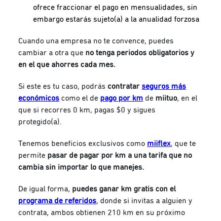
ofrece fraccionar el pago en mensualidades, sin
embargo estarás sujeto(a) a la anualidad forzosa
Cuando una empresa no te convence, puedes
cambiar a otra que
no tenga periodos obligatorios y
en el que ahorres cada mes.
Si este es tu caso, podrás
contratar
seguros más
económicos
como el de
pago por km
de
miituo
, en el
que si recorres 0 km, pagas $0 y sigues
protegido(a).
Tenemos beneficios exclusivos como
miiflex
, que te
permite
pasar de pagar por km a una tarifa que no
cambia sin importar lo que manejes.
De igual forma,
puedes ganar km gratis con el
programa de referidos
, donde si invitas a alguien y
contrata, ambos obtienen 210 km en su próximo