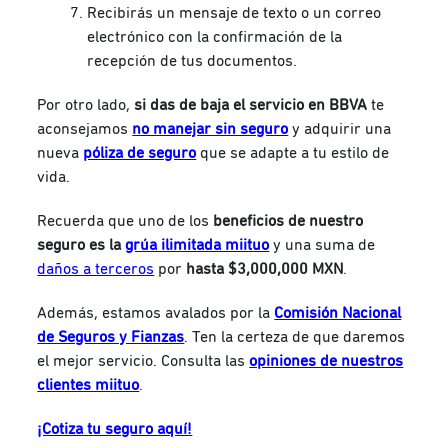
Recibirás un mensaje de texto o un correo
electrónico con la confirmación de la
recepción de tus documentos.
Por otro lado,
si das de baja el servicio en BBVA
te
aconsejamos
no manejar sin seguro
y adquirir una
nueva
póliza de seguro
que se adapte a tu estilo de
vida.
Recuerda que uno de los
beneficios de nuestro
seguro es la
grúa ilimitada miituo
y una suma de
daños a terceros
por
hasta $3,000,000 MXN
.
Además, estamos avalados por la
Comisión Nacional
de Seguros y Fianzas
. Ten la certeza de que daremos
el mejor servicio. Consulta las
opiniones de nuestros
clientes miituo
.
¡Cotiza tu seguro aquí!