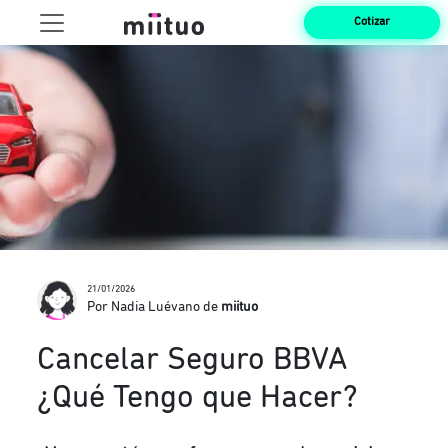
Cotizar
21/01/2026
Por Nadia Luévano de
miituo
Cancelar Seguro BBVA
¿Qué Tengo que Hacer?