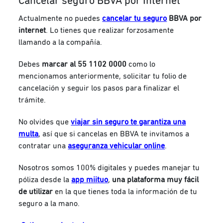
Cancelar seguro BBVA por Internet
Actualmente no puedes
cancelar tu seguro
BBVA por
internet
. L
o tienes que realizar forzosamente
llamando a la compañía.
Debes
marcar
al 55 1102 0000
como lo
mencionamos anteriormente, solicitar tu folio de
cancelación y seguir los pasos para finalizar el
trámite.
No olvides que
viajar sin seguro te garantiza una
multa
, así que si cancelas en BBVA te invitamos a
contratar una
aseguranza vehicular online
.
Nosotros somos 100% digitales y puedes manejar tu
póliza desde la
app miituo
,
una plataforma muy fácil
de utilizar
en la que tienes toda la información de tu
seguro a la mano.