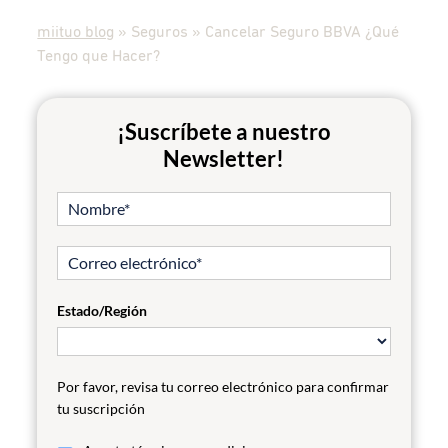
miituo blog
»
Seguros
»
Cancelar Seguro BBVA ¿Qué
Tengo que Hacer?
¡Suscríbete a nuestro
Newsletter!
Estado/Región
Por favor, revisa tu correo electrónico para confirmar
tu suscripción