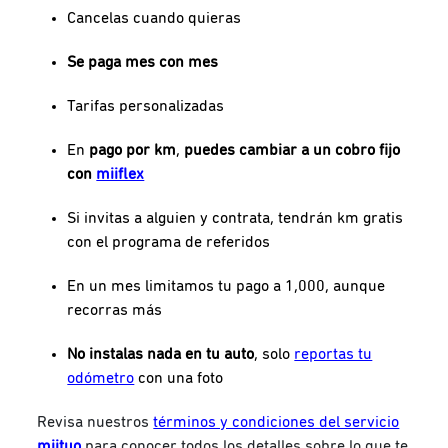
Cancelas cuando quieras
Se paga mes con mes
Tarifas personalizadas
En
pago por km
,
puedes cambiar a un cobro fijo
con
miiflex
Si invitas a alguien y contrata, tendrán
km gratis
con el programa de referidos
En un mes limitamos tu pago a 1,000, aunque
recorras más
No instalas nada en tu auto
, solo
reportas tu
odómetro
con una foto
Revisa nuestros
términos y condiciones del servicio
miituo
para conocer todos los detalles sobre lo que te