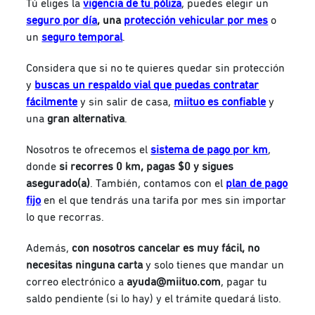
Tú eliges la
vigencia de tu póliza
, puedes elegir un
seguro por día
, una
protección vehicular por mes
o
un
seguro temporal
.
Considera que si no te quieres quedar sin protección
y
buscas un respaldo vial que puedas contratar
fácilmente
y sin salir de casa,
miituo es confiable
y
una
gran alternativa
.
Nosotros te ofrecemos el
sistema de pago por km
,
donde
si recorres 0 km, pagas $0 y sigues
asegurado(a)
. También, contamos con el
plan de pago
fijo
en el que tendrás una tarifa por mes sin importar
lo que recorras.
Además,
con nosotros cancelar es muy fácil, no
necesitas ninguna carta
y solo tienes que mandar un
correo electrónico a
ayuda@miituo.com
, pagar tu
saldo pendiente (si lo hay) y el trámite quedará listo.