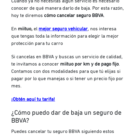
Cuando ya no necesitas algún servicio es necesario
conocer de qué manera darlo de baja. Por esta razón,
hoy te diremos
cómo cancelar seguro BBVA
.
En
miituo,
el
mejor seguro vehicular
, nos interesa
que tengas toda la información para elegir la mejor
protección para tu carro
Si cancelas en BBVA y buscas un servicio de calidad,
te invitamos a conocer
miituo por km y de pago fijo
.
Contamos con dos modalidades para que tú elijas si
pagar por lo que manejas o si tener un precio fijo por
mes.
¡Obtén aquí tu tarifa!
¿Cómo puedo dar de baja un seguro de
BBVA?
Puedes cancelar tu seguro BBVA siguiendo estos