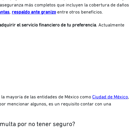
 aseguranza más completos que incluyen la cobertura de daños
antas
,
respaldo ante granizo
entre otros beneficios.
adquirir el servicio financiero de tu preferencia
. Actualmente
n la mayoría de las entidades de México como
Ciudad de México
,
 por mencionar algunos, es un requisito contar con una
multa por no tener seguro?