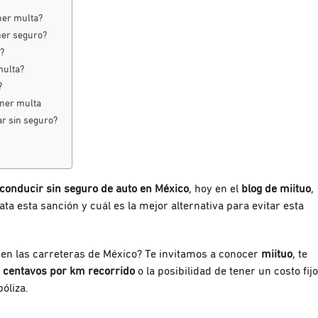
ner multa?
ner seguro?
?
multa?
?
ener multa
ar sin seguro?
conducir sin seguro de auto en México
, hoy en el
blog de miituo
,
ata esta sanción y cuál es la mejor alternativa para evitar esta
en las carreteras de México? Te invitamos a conocer
miituo
, te
9 centavos por km
recorrido
o la posibilidad de tener un costo fijo
óliza.