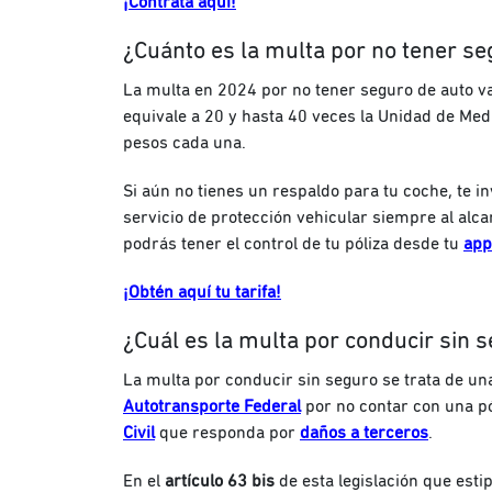
¡Contrata aquí!
¿Cuánto es la multa por no tener s
La multa en 2024 por no tener seguro de auto v
equivale a 20 y hasta 40 veces la Unidad de Medi
pesos cada una.
Si aún no tienes un respaldo para tu coche, te 
servicio de protección vehicular siempre al al
podrás tener el control de tu póliza desde tu
app
¡Obtén aquí tu tarifa!
¿Cuál es la multa por conducir sin 
La multa por conducir sin seguro se trata de un
Autotransporte Federal
por no contar con una p
Civil
que responda por
daños a terceros
.
En el
artículo 63 bis
de esta legislación que esti