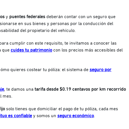
os
y
puentes
federales
deberán contar con un seguro que
sionarse en sus bienes y personas por la conducción del
sabilidad del propietario del vehículo.
ara cumplir con este requisito, te invitamos a conocer las
a que
cuides tu patrimonio
con los precios más accesibles del
ómo quieres costear tu póliza: el sistema de
seguro por
je
, te damos una
tarifa desde $0.19 centavos por km recorrido
l mes.
ijo
solo tienes que domiciliar el pago de tu póliza, cada mes
ituo es confiable
y somos un
seguro económico
.