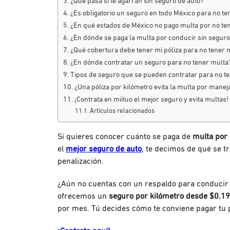
¿Qué pasa si te agarran sin seguro de auto?
¿Es obligatorio un seguro en todo México para no te
¿En qué estados de México no pago multa por no te
¿En dónde se paga la multa por conducir sin seguro
¿Qué cobertura debe tener mi póliza para no tener 
¿En dónde contratar un seguro para no tener multa
Tipos de seguro que se pueden contratar para no t
¿Una póliza por kilómetro evita la multa por manej
¡Contrata en miituo el mejor seguro y evita multas!
Artículos relacionados
Si quieres conocer cuánto se paga de
multa por 
el
mejor seguro de auto
, te decimos de qué se tr
penalización.
¿Aún no cuentas con un respaldo para conducir 
ofrecemos un
seguro por kilómetro desde $0.1
por mes. Tú decides cómo te conviene pagar tu p