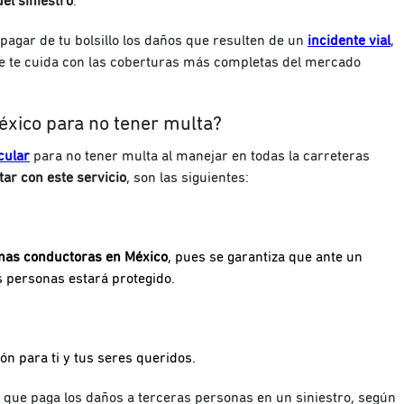
el siniestro
.
pagar de tu bolsillo los daños que resulten de un
incidente vial
,
ue te cuida con las coberturas más completas del mercado
éxico para no tener multa?
cular
para no tener multa al manejar en todas la carreteras
ar con este servicio
, son las siguientes:
onas conductoras en México
, pues se garantiza que ante un
as personas estará protegido.
ón para ti y tus seres queridos.
 que paga los daños a terceras personas en un siniestro, según