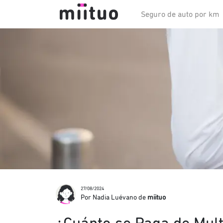
Seguro de auto por km
27/08/2024
Por Nadia Luévano de
miituo