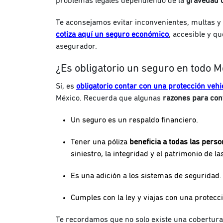
problemas legales dependiendo de la
gravedad d
Te aconsejamos evitar inconvenientes, multas y 
cotiza aquí un seguro económico
, accesible y q
asegurador.
¿Es obligatorio un seguro en todo M
Sí, es
obligatorio contar con una protección vehi
México. Recuerda que algunas
razones para cont
Un seguro es un respaldo financiero.
Tener una póliza
beneficia a todas las pers
siniestro, la integridad y el patrimonio de l
Es una adición a los sistemas de seguridad.
Cumples con la ley y viajas con una protecci
Te recordamos que no solo existe una cobertura