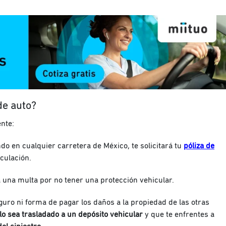
de auto?
ente:
ndo en cualquier carretera de México, te solicitará tu
póliza de
rculación.
á una multa por no tener una protección vehicular.
seguro ni forma de pagar los daños a la propiedad de las otras
lo sea trasladado a un depósito vehicular
y que te enfrentes a