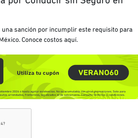
a por Conducir sin Seguro en
 una sanción por incumplir este requisito para
México. Conoce costos aquí.
24?