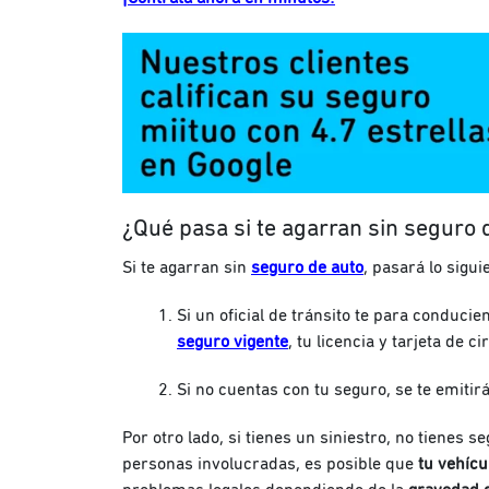
¿Qué pasa si te agarran sin seguro 
Si te agarran sin
seguro de auto
, pasará lo sigui
Si un oficial de tránsito te para conducie
seguro
vigente
, tu licencia y tarjeta de ci
Si no cuentas con tu seguro, se te emitir
Por otro lado, si tienes un siniestro, no tienes 
personas involucradas, es posible que
tu vehícu