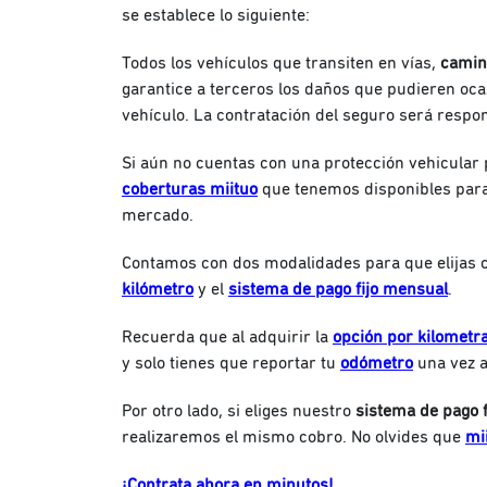
se establece lo siguiente:
Todos los vehículos que transiten en vías,
camin
garantice a terceros los daños que pudieren oca
vehículo. La contratación del seguro será respon
Si aún no cuentas con una protección vehicular p
coberturas miituo
que tenemos disponibles par
mercado.
Contamos con dos modalidades para que elijas c
kilómetro
y el
sistema de pago fijo mensual
.
Recuerda que al adquirir la
opción por kilometra
y solo tienes que reportar tu
odómetro
una vez a
Por otro lado, si eliges nuestro
sistema de pago f
realizaremos el mismo cobro. No olvides que
mi
¡Contrata ahora en minutos!