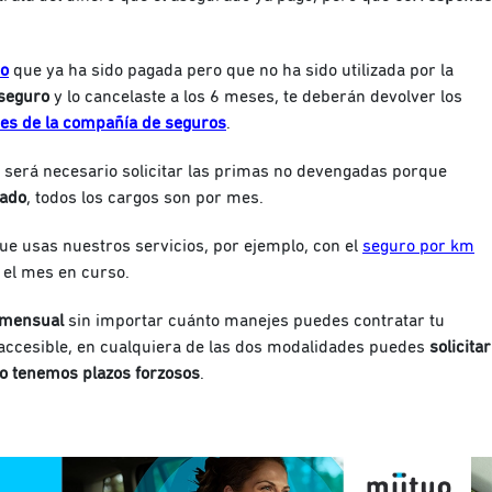
ro
que ya ha sido pagada pero que no ha sido utilizada por la
 seguro
y lo cancelaste a los 6 meses, te deberán devolver los
nes de la compañía de seguros
.
 será necesario solicitar las primas no devengadas porque
tado
, todos los cargos son por mes.
que usas nuestros servicios, por ejemplo, con el
seguro por km
el mes en curso.
 mensual
sin importar cuánto manejes puedes contratar tu
accesible, en cualquiera de las dos modalidades puedes
solicitar
no tenemos plazos forzosos
.