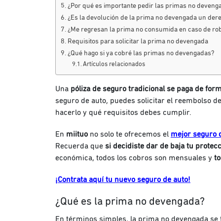
¿Por qué es importante pedir las primas no deven
¿Es la devolución de la prima no devengada un dere
¿Me regresan la prima no consumida en caso de ro
Requisitos para solicitar la prima no devengada
¿Qué hago si ya cobré las primas no devengadas?
Artículos relacionados
Una
póliza de seguro tradicional se paga de for
seguro de auto, puedes solicitar el reembolso d
hacerlo y qué requisitos debes cumplir.
En
miituo
no solo te ofrecemos el
mejor seguro 
Recuerda que
si decidiste dar de baja tu prote
económica, todos los cobros son mensuales y
t
¡Contrata aquí tu nuevo seguro de auto!
¿Qué es la prima no devengada?
En términos simples, la prima no devengada se 