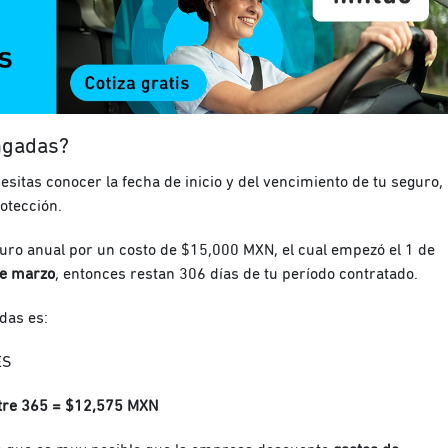
engadas?
sitas conocer la fecha de inicio y del vencimiento de tu seguro,
rotección.
ro anual por un costo de $15,000 MXN, el cual empezó el 1 de
 de marzo
, entonces restan 306 días de tu período contratado.
das es:
ES
ntre 365 = $12,575 MXN