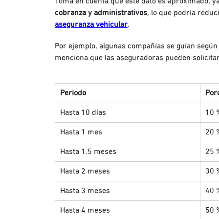
Toma en cuenta que este dato es aproximado, y
cobranza y administrativos
, lo que podría redu
aseguranza vehicular
.
Por ejemplo, algunas compañías se guían según 
menciona que las aseguradoras pueden solicitar c
Periodo
Por
Hasta 10 días
10 
Hasta 1 mes
20 
Hasta 1.5 meses
25 
Hasta 2 meses
30 
Hasta 3 meses
40 
Hasta 4 meses
50 