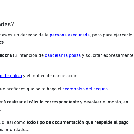
adas?
das
es un derecho de la
persona asegurada
, pero para ejercerlo
os
:
radora
tu intención de
cancelar la póliza
y solicitar expresamente
 de póliza
y el motivo de cancelación.
e prefieres que se te haga el
reembolso del seguro
.
rá realizar el cálculo correspondiente
y devolver el monto, en
.
tud, así como
todo tipo de documentación que respalde el pago
os infundados.