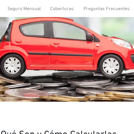
Seguro Mensual
Coberturas
Preguntas Frecuentes