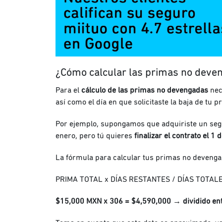
¿Cómo calcular las primas no dev
Para el
cálculo de las primas no devengadas
nece
así como el día en que solicitaste la baja de tu p
Por ejemplo, supongamos que adquiriste un segu
enero, pero tú quieres
finalizar el contrato el 1
La fórmula para calcular tus primas no devenga
PRIMA TOTAL x DÍAS RESTANTES / DÍAS TOTAL
$15,000 MXN x 306 = $4,590,000 → dividido e