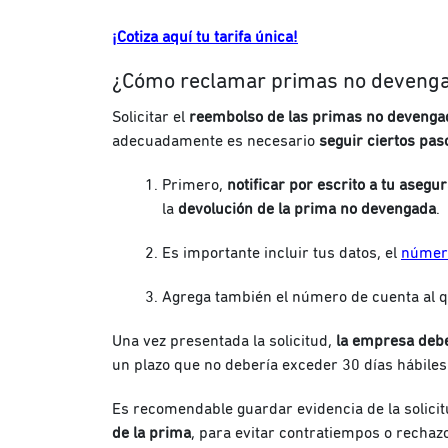
¡Cotiza aquí tu tarifa única!
¿Cómo reclamar primas no deveng
Solicitar el
reembolso de las primas no devenga
adecuadamente es necesario
seguir ciertos pas
Primero,
notificar por escrito a tu asegu
la
devolución de la prima no devengada
.
Es importante incluir tus datos, el
número
Agrega también el número de cuenta al qu
Una vez presentada la solicitud,
la empresa debe
un plazo que no debería exceder 30 días hábiles
Es recomendable guardar evidencia de la solici
de la prima
, para evitar contratiempos o rechaz