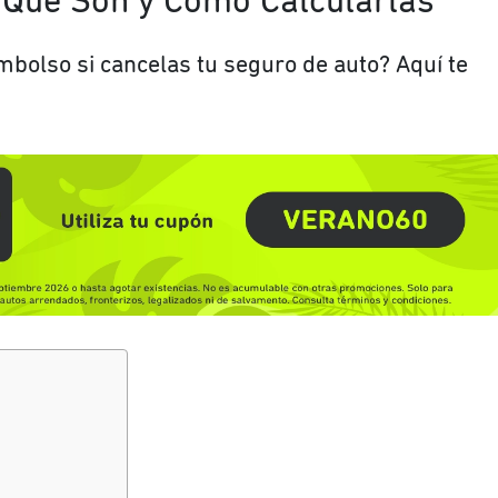
Qué Son y Cómo Calcularlas
bolso si cancelas tu seguro de auto? Aquí te