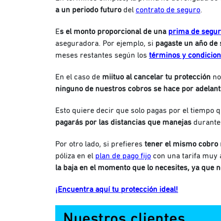
a un periodo futuro
del
contrato de seguro
.
E
s el monto proporcional de una
prima de segu
aseguradora. Por ejemplo, si
pagaste un año de
meses restantes según los
términos y condicio
En el caso de
miituo al cancelar tu protección
no
ninguno de nuestros cobros se hace por adelan
Esto quiere decir que solo pagas por el tiempo 
pagarás por las distancias que manejas
durante 
Por otro lado, si prefieres
tener el mismo cobro
póliza en el
plan de pago fijo
con una tarifa muy 
la baja en el momento que lo necesites, ya que 
¡Encuentra aquí tu protección ideal!