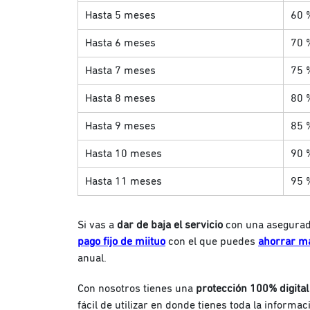
Hasta 5 meses
60 
Hasta 6 meses
70 
Hasta 7 meses
75 
Hasta 8 meses
80 
Hasta 9 meses
85 
Hasta 10 meses
90 
Hasta 11 meses
95 
Si vas a
dar de baja el servicio
con una asegurado
pago fijo de miituo
con el que puedes
ahorrar má
anual.
Con nosotros tienes una
protección 100% digital
fácil de utilizar en donde tienes toda la informa