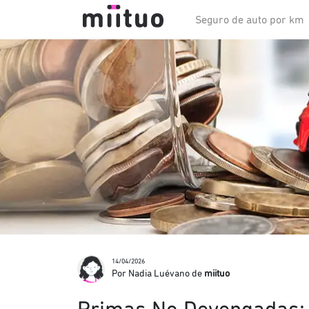
Seguro de auto por km
14/04/2026
Por Nadia Luévano de
miituo