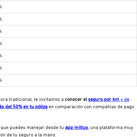
%
%
%
%
%
%
%
ra tradicional, te invitamos a
conocer el
seguro por km
y de
s del 50% en tu póliza
en comparación con compañías de pago
que puedes manejar desde tu
app miituo
, una plataforma muy
ción de tu seguro a la mano.