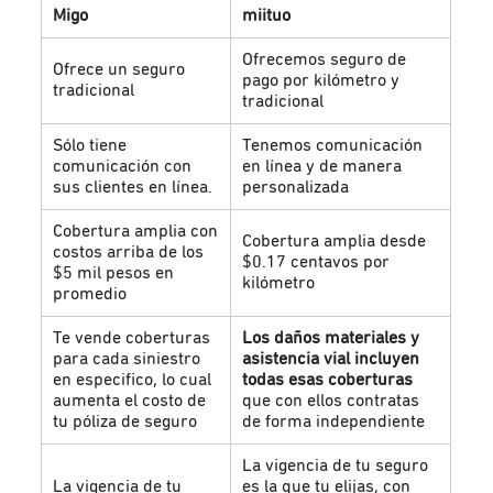
Migo
miituo
Ofrecemos seguro de
Ofrece un seguro
pago por kilómetro y
tradicional
tradicional
Sólo tiene
Tenemos comunicación
comunicación con
en línea y de manera
sus clientes en línea.
personalizada
Cobertura amplia con
Cobertura amplia desde
costos arriba de los
$0.17 centavos por
$5 mil pesos en
kilómetro
promedio
Te vende coberturas
Los daños materiales y
para cada siniestro
asistencia vial incluyen
en especifico, lo cual
todas esas coberturas
aumenta el costo de
que con ellos contratas
tu póliza de seguro
de forma independiente
La vigencia de tu seguro
La vigencia de tu
es la que tu elijas, con