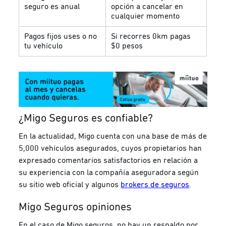
seguro es anual
opción a cancelar en
cualquier momento
Pagos fijos uses o no
Si recorres 0km pagas
tu vehículo
$0 pesos
¿Migo Seguros es confiable?
En la actualidad, Migo cuenta con una base de más de
5,000 vehículos asegurados, cuyos propietarios han
expresado comentarios satisfactorios en relación a
su experiencia con la compañía aseguradora según
su sitio web oficial y algunos
brokers de seguros
.
Migo Seguros opiniones
En el caso de Migo seguros, no hay un respaldo por