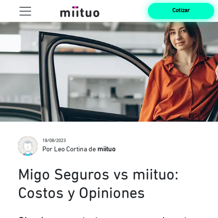
Cotizar
18/08/2023
Por Leo Cortina de
miituo
Migo Seguros vs miituo:
Costos y Opiniones