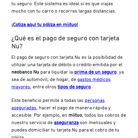
tu seguro. Este sistema es ideal si es que viajas
mucho con tu carro o recorres largas distancias.
¡Cotiza aquí tu póliza en miituo!
¿Qué es el pago de seguro con tarjeta
Nu?
El pago de seguro con tarjeta Nu es la posibilidad de
utilizar una tarjeta de débito o crédito emitida por el
neobanco Nu
para liquidar la
prima de un seguro
.
ya
sea de automóvil, de hogar, de
gastos médicos
mayores
, entre otros
tipos de seguro
.
Este beneficio permite a todas las
personas
aseguradas
, hacer el pago de manera rápida y
accesible. Por ejemplo, en
miituo
, todos los cobros de
nuestro servicio de
aseguranza
son mensuales y
puedes domiciliar tu tarjeta Nu para el cobro de tu
póliza.