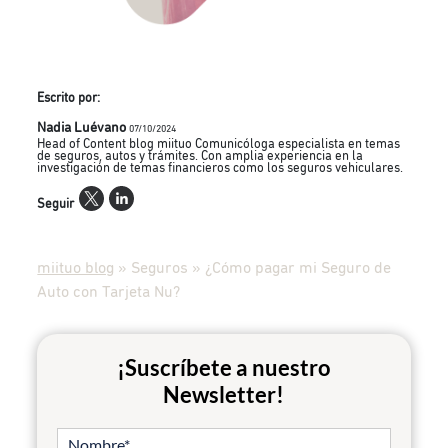
Escrito por:
Nadia Luévano
07/10/2024
Head of Content blog miituo Comunicóloga especialista en temas
de seguros, autos y trámites. Con amplia experiencia en la
investigación de temas financieros como los seguros vehiculares.
Seguir
miituo blog
»
Seguros
»
¿Cómo pagar mi Seguro de
Auto con Tarjeta Nu?
¡Suscríbete a nuestro
Newsletter!