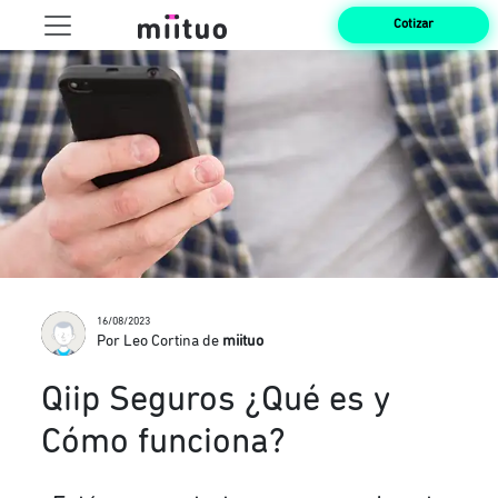
Cotizar
16/08/2023
Por Leo Cortina de
miituo
Qiip Seguros ¿Qué es y
Cómo funciona?