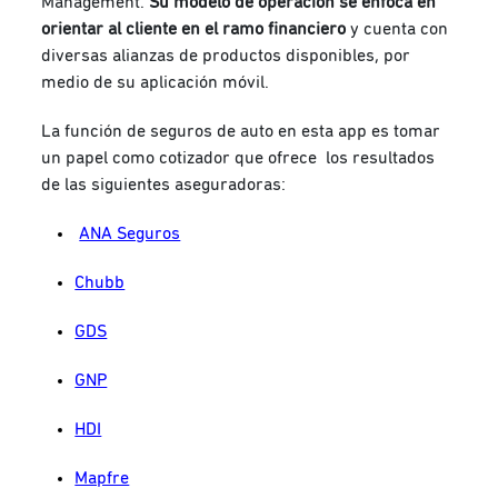
Management.
Su modelo de operación se enfoca en
orientar al cliente en el ramo financiero
y cuenta con
diversas alianzas de productos disponibles, por
medio de su aplicación móvil.
La función de seguros de auto en esta app es tomar
un papel como cotizador que ofrece los resultados
de las siguientes aseguradoras:
ANA Seguros
Chubb
GDS
GNP
HDI
Mapfre