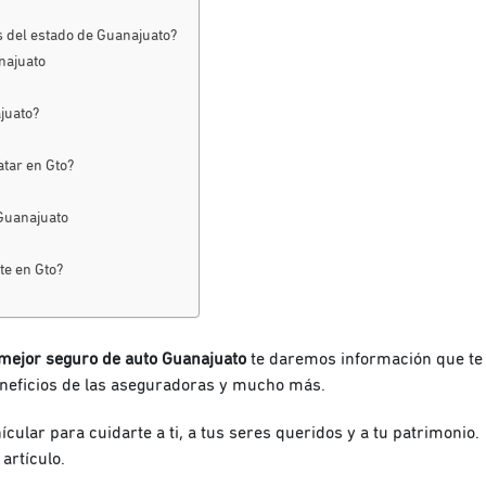
s del estado de Guanajuato?
najuato
ajuato?
tar en Gto?
Guanajuato
te en Gto?
 mejor seguro de auto Guanajuato
te daremos información que te
beneficios de las aseguradoras y mucho más.
ular para cuidarte a ti, a tus seres queridos y a tu patrimonio.
 artículo.