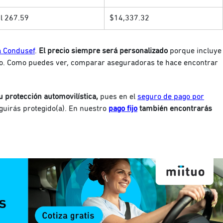
l 267.59
$14,337.32
a Condusef
.
El precio siempre será personalizado
porque incluye
to. Como puedes ver, comparar aseguradoras te hace encontrar
 protección automovilística,
pues en el
seguro de pago por
guirás protegido(a). En nuestro
pago fijo
también encontrarás