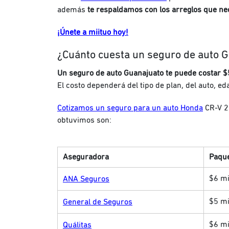
además
te respaldamos con los arreglos que nec
¡Únete a miituo hoy!
¿Cuánto cuesta un seguro de auto 
Un seguro de auto Guanajuato te puede costar 
El costo dependerá del tipo de plan, del auto, ed
Cotizamos un seguro para un auto Honda
CR-V 20
obtuvimos son:
Aseguradora
Paque
$6 mi
ANA Seguros
$5 mi
General de Seguros
$6 mi
Quálitas