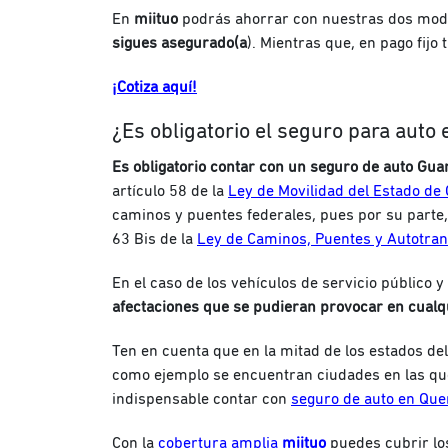
En
miituo
podrás ahorrar con nuestras dos mod
sigues asegurado(a
). Mientras que, en pago fij
¡Cotiza aquí!
¿Es obligatorio el seguro para auto
Es obligatorio contar con un seguro de auto Gua
artículo 58 de la
Ley de Movilidad del Estado de
caminos y puentes federales, pues por su parte, 
63 Bis de la
Ley de Caminos, Puentes y Autotran
En el caso de los vehículos de servicio público 
afectaciones que se pudieran provocar en cualqu
Ten en cuenta que en la mitad de los estados del
como ejemplo se encuentran ciudades en las que 
indispensable contar con
seguro de auto en Que
Con la
cobertura amplia
miituo
puedes cubrir lo