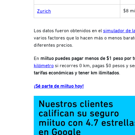
$8 mi
Zurich
Los datos fueron obtenidos en el
simulador de l
varios factores que lo hacen más o menos bara
diferentes precios.
En
miituo puedes pagar menos de $1 peso por tu
kilómetro
si recorres 0 km, pagas $0 pesos y se
tarifas económicas y tener km ilimitados
.
¡Sé parte de miituo hoy!