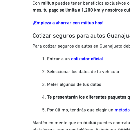
Con
miituo
puedes tener beneficios exclusivos 
mes, tu pago se limita a 1,200 km y nosotros cu
¡Empieza a ahorrar con miituo hoy!
Cotizar seguros para autos Guanaju
Para cotizar seguros de autos en Guanajuato de
Entrar a un
cotizador oficial
Seleccionar los datos de tu vehículo
Meter algunos de tus datos
Te presentarán los diferentes paquetes 
Por último, tendrás que elegir un
método
Mantén en mente que en
miituo
puedes contratar
plataforma, app o por teléfono. Asimismo,
puede