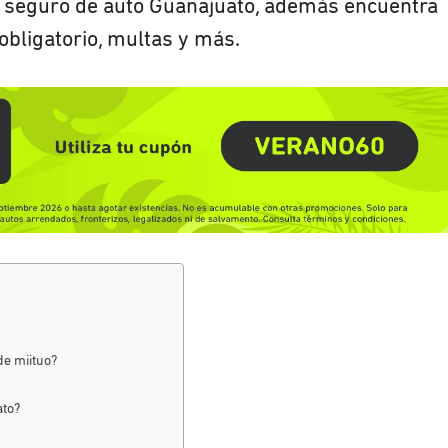
n seguro de auto Guanajuato, además encuentra
obligatorio, multas y más.
de miituo?
ato?