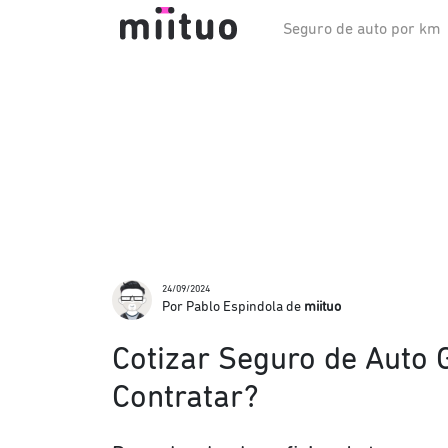
Seguro de auto por km
24/09/2024
Por Pablo Espindola de
miituo
Cotizar Seguro de Auto 
Contratar?