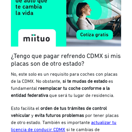
¿Tengo que pagar refrendo CDMX si mis
placas son de otro estado?
No, este solo es un requisito para coches con placas
de la CDMX. No obstante,
si te mudas de estado
es
fundamental
reemplacar tu coche conforme a la
entidad federativa
que será tu lugar de residencia.
Esto facilita el
orden de tus trámites de control
vehicular
y
evita futuros
problema
s
por tener placas
de otro estado.
También es importante
actualizar tu
licencia de conducir CDMX
si te cambias de