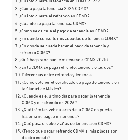
¿Cuánto cuesta la tenencia en CDMX 2026?
¿Cómo pago la tenencia 2026 CDMX?
¿Cuánto cuesta el refrendo en CDMX?
¿Cuándo se paga la tenencia CDMX?
¿Cómo se calcula el pago de tenencia en CDMX?
¿En dónde consulto mis adeudos de tenencia CDMX?
¿En dónde se puede hacer el pago de tenencia y
refrendo CDMX?
¿Qué hago si no pagué mi tenencia CDMX 2025?
¿En la CDMX se paga refrendo, tenencia o las dos?
Diferencias entre refrendo y tenencia
¿Cómo obtener el certificado de pago de tenencia en
la Ciudad de México?
¿Cuándo es el último día para pagar la tenencia
CDMX y el refrendo en 2026?
¿Qué trámites vehiculares de la CDMX no puedo
hacer si no pagué mi tenencia?
¿Qué pasa si debo 5 años de tenencia en CDMX?
¿Tengo que pagar refrendo CDMX si mis placas son
de otro estado?