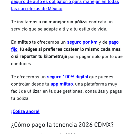
seguro de auto es obligatorio para manejar en todas
las carreteras de México
.
Te invitamos a
no manejar sin póliza
, contrata un
servicio que se adapte a ti y a tu estilo de vida.
En
miituo
te ofrecemos un
seguro por km
y de
pago
fijo
,
tú eliges si prefieres costear lo mismo cada mes
o si reportar tu kilometraje
para pagar solo por lo que
conduces.
Te ofrecemos un
seguro 100% digital
que puedes
controlar desde tu
app miituo
, una plataforma muy
fácil de utilizar en la que gestionas, consultas y pagas
tu póliza.
¡Cotiza ahora!
¿Cómo pago la tenencia 2026 CDMX?