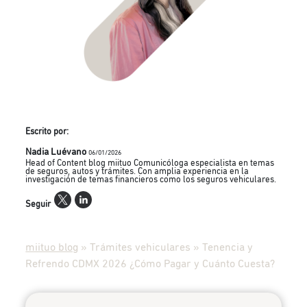
Escrito por:
Nadia Luévano
06/01/2026
Head of Content blog miituo Comunicóloga especialista en temas
de seguros, autos y trámites. Con amplia experiencia en la
investigación de temas financieros como los seguros vehiculares.
Seguir
miituo blog
»
Trámites vehiculares
»
Tenencia y
Refrendo CDMX 2026 ¿Cómo Pagar y Cuánto Cuesta?