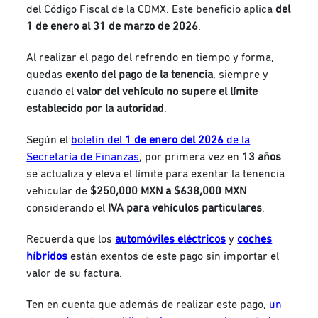
del Código Fiscal de la CDMX. Este beneficio aplica
del
1 de enero al 31 de marzo de 2026
.
Al realizar el pago del refrendo en tiempo y forma,
quedas
exento del pago de la tenencia
, siempre y
cuando el
valor del vehículo no supere el límite
establecido por la autoridad
.
Según el
boletín del
1 de enero del 2026
de la
Secretaría de Finanzas
, por primera vez en
13 años
se actualiza y eleva el límite para exentar la tenencia
vehicular de
$250,000 MXN a $638,000 MXN
considerando el
IVA para vehículos particulares
.
Recuerda que los
automóviles eléctricos
y
coches
híbridos
están exentos de este pago sin importar el
valor de su factura.
Ten en cuenta que además de realizar este pago,
un