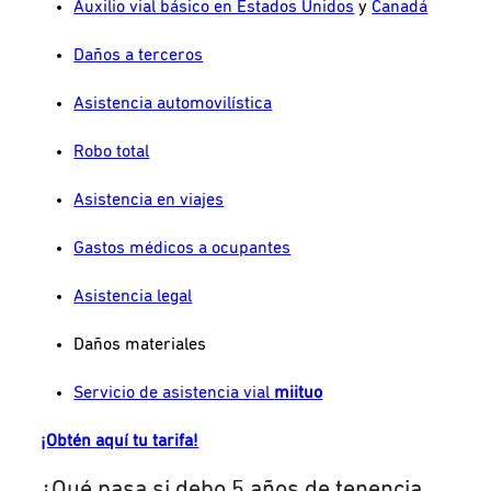
Auxilio vial básico en Estados Unidos
y
Canadá
Daños a terceros
Asistencia automovilística
Robo total
Asistencia en viajes
Gastos médicos a ocupantes
Asistencia legal
Daños materiales
Servicio de asistencia vial
miituo
¡Obtén aquí tu tarifa!
¿Qué pasa si debo 5 años de tenencia