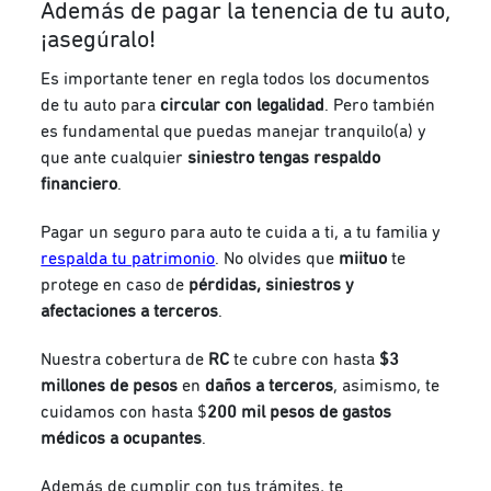
Además de pagar la tenencia de tu auto,
¡asegúralo!
Es importante tener en regla todos los documentos
de tu auto para
circular con legalidad
. Pero también
es fundamental que puedas manejar tranquilo(a) y
que ante cualquier
siniestro tengas respaldo
financiero
.
Pagar un seguro para auto te cuida a ti, a tu familia y
respalda tu patrimonio
. No olvides que
miituo
te
protege en caso de
pérdidas, siniestros y
afectaciones a terceros
.
Nuestra cobertura de
RC
te cubre con hasta
$3
millones de pesos
en
daños a terceros
, asimismo, te
cuidamos con hasta
$
200 mil pesos de gastos
médicos a ocupantes
.
Además de cumplir con tus trámites, te