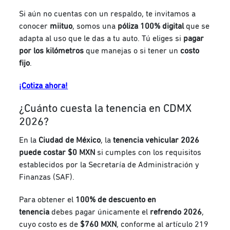
Si aún no cuentas con un respaldo, te invitamos a
conocer
miituo
, somos una
póliza 100% digital
que se
adapta al uso que le das a tu auto.
Tú eliges si
pagar
por los kilómetros
que manejas o si tener un
costo
fijo
.
¡Cotiza ahora!
¿Cuánto cuesta la tenencia en CDMX
2026?
En la
Ciudad de México
, la
tenencia vehicular 2026
puede costar $0 MXN
si cumples con los requisitos
establecidos por la Secretaría de Administración y
Finanzas (SAF).
Para obtener el
100% de descuento en
tenencia
debes pagar únicamente el
refrendo 2026
,
cuyo costo es de
$760 MXN
, conforme al artículo 219