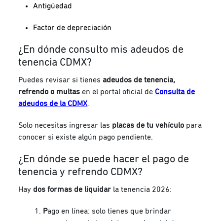
Antigüedad
Factor de depreciación
¿En dónde consulto mis adeudos de
tenencia CDMX?
Puedes revisar si tienes
adeudos de tenencia,
refrendo o multas
en el portal oficial de
Consulta de
adeudos de la CDMX
.
Solo necesitas ingresar las
placas de tu vehículo
para
conocer si existe algún pago pendiente.
¿En dónde se puede hacer el pago de
tenencia y refrendo CDMX?
Hay
dos formas de liquidar
la tenencia 2026:
P
ago en línea
:
solo tienes que brindar