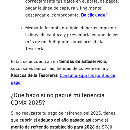
correctamente tus datos en el portal de pagos,
pagar la línea de captura y finalmente
descargar el comprobante.
Da click aquí
.
M
ediante formato múltiple
:
deberás imprimir
la línea de captura y presentarla en uno de los
más de
mil 500 puntos
auxiliares de la
Tesorería
.
Estas se encuentran en
tiendas de autoservicio
,
sucursales bancarias,
tiendas de conveniencia
y
Kioscos de la Tesorería
.
Consulta aquí los puntos de
pago
.
¿Qué hago si no pagué mi tenencia
CDMX 2025?
Si no realizaste tu pago de refrendo del 2025, tienes
que
cubrir el adeudo del año pasado así
como el
monto de refrendo establecido
para 2026
de $760