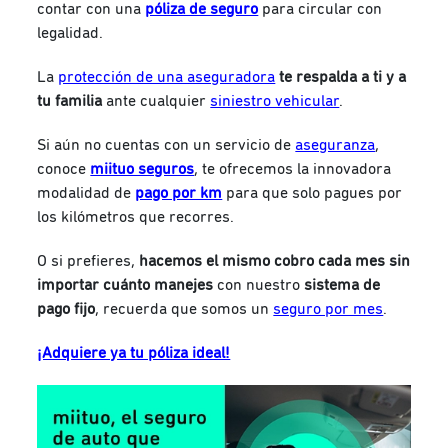
contar con una
póliza de seguro
para circular con
legalidad.
La
protección de una aseguradora
te respalda a ti y a
tu familia
ante cualquier
siniestro vehicular
.
Si aún no cuentas con un servicio de
aseguranza
,
conoce
miituo seguros
, te ofrecemos la innovadora
modalidad de
pago por km
para que solo pagues por
los kilómetros que recorres.
O si prefieres,
hacemos el mismo cobro cada mes sin
importar cuánto manejes
con nuestro
sistema de
pago
fijo
, recuerda que somos un
seguro por mes
.
¡Adquiere ya tu póliza ideal!