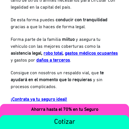
tanto de otros trámites necesarios para circular con
legalidad en la capital del país.
De esta forma puedes
conducir con tranquilidad
gracias a que lo haces de forma legal.
Forma parte de la familia
miituo
y asegura tu
vehículo con las mejores coberturas como la
asistencia legal,
robo total
,
gastos médicos ocupantes
y gastos por
daños a terceros
.
Consigue con nosotros un respaldo vial, que
te
ayudará en el momento que lo requieras
y sin
procesos complicados.
¡Contrata ya tu seguro ideal!
Ahorra hasta el 70% en tu Seguro
Cotizar