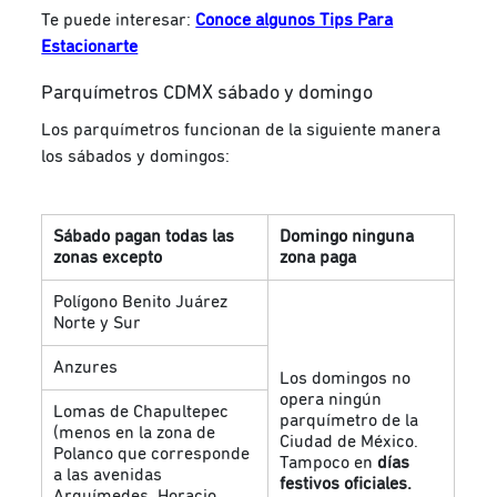
Te puede interesar:
Conoce algunos Tips Para
Estacionarte
Parquímetros CDMX sábado y domingo
Los parquímetros funcionan de la siguiente manera
los sábados y domingos:
Sábado pagan todas las
Domingo ninguna
zonas excepto
zona paga
Polígono Benito Juárez
Norte y Sur
Anzures
Los domingos no
opera ningún
Lomas de Chapultepec
parquímetro de la
(menos en la zona de
Ciudad de México.
Polanco que corresponde
Tampoco en
días
a las avenidas
festivos oficiales.
Arquímedes, Horacio,