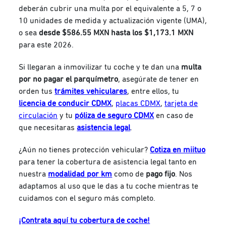
deberán cubrir una multa por el equivalente a 5, 7 o
10 unidades de medida y actualización vigente (UMA),
o sea
desde $586.55 MXN hasta los $1,173.1 MXN
para este 2026.
Si llegaran a inmovilizar tu coche y te dan una
multa
por no pagar el parquímetro
, asegúrate de tener en
orden tus
trámites vehiculares
, entre ellos, tu
licencia de conducir CDMX
,
placas CDMX
,
tarjeta de
circulación
y tu
póliza de seguro CDMX
en caso de
que necesitaras
asistencia legal
.
¿Aún no tienes protección vehicular?
Cotiza en miituo
para tener la cobertura de asistencia legal tanto en
nuestra
modalidad por km
como de
pago fijo
. Nos
adaptamos al uso que le das a tu coche mientras te
cuidamos con el seguro más completo.
¡Contrata aquí tu cobertura de coche!