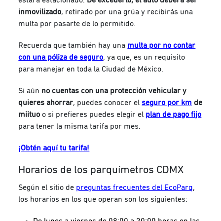
inmovilizado
, retirado por una grúa y recibirás una
multa por pasarte de lo permitido.
Recuerda que también hay una
multa por no contar
con una póliza de seguro
, ya que, es un requisito
para manejar en toda la Ciudad de México.
Si aún
no cuentas con una protección vehicular y
quieres ahorrar
, puedes conocer el
seguro por km
de
miituo
o si prefieres puedes elegir el
plan de pago fijo
para tener la misma tarifa por mes.
¡Obtén aquí tu tarifa!
Horarios de los parquímetros CDMX
Según el sitio de
preguntas frecuentes del EcoParq
,
los horarios en los que operan son los siguientes:
De lunes a viernes de 08:00 a 20:00 horas en las