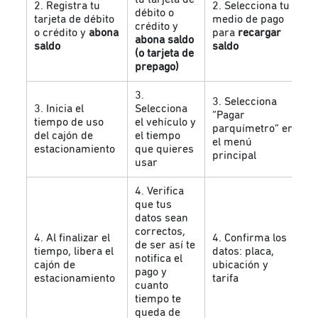
2. Registra tu
2. Selecciona tu
débito o
tarjeta de débito
medio de pago
crédito y
o crédito y
abona
para
recargar
abona saldo
saldo
saldo
(o tarjeta de
prepago)
3.
3. Selecciona
3. Inicia el
Selecciona
“Pagar
tiempo de uso
el vehículo y
parquímetro” en
del cajón de
el tiempo
el menú
estacionamiento
que quieres
principal
usar
4. Verifica
que tus
datos sean
correctos,
4. Al finalizar el
4. Confirma los
de ser así te
tiempo, libera el
datos: placa,
notifica el
cajón de
ubicación y
pago y
estacionamiento
tarifa
cuanto
tiempo te
queda de