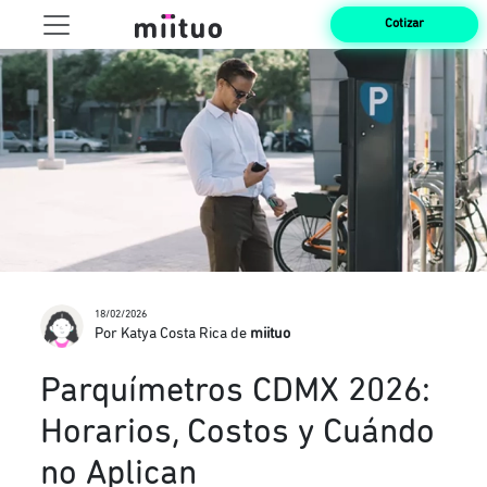
Cotizar
18/02/2026
Por Katya Costa Rica de
miituo
Parquímetros CDMX 2026:
Horarios, Costos y Cuándo
no Aplican