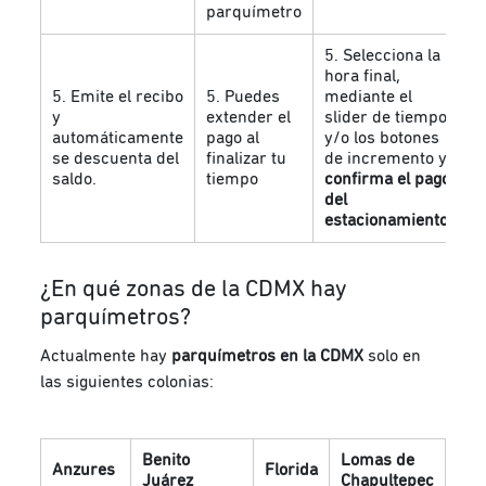
parquímetro
5. Selecciona la
hora final,
5. Emite el recibo
5. Puedes
mediante el
y
extender el
slider de tiempo
automáticamente
pago al
y/o los botones
se descuenta del
finalizar tu
de incremento y
saldo.
tiempo
confirma el pago
del
estacionamiento.
¿En qué zonas de la CDMX hay
parquímetros?
Actualmente hay
parquímetros en la CDMX
solo en
las siguientes colonias:
Benito
Lomas de
Anzures
Florida
Pol
Juárez
Chapultepec