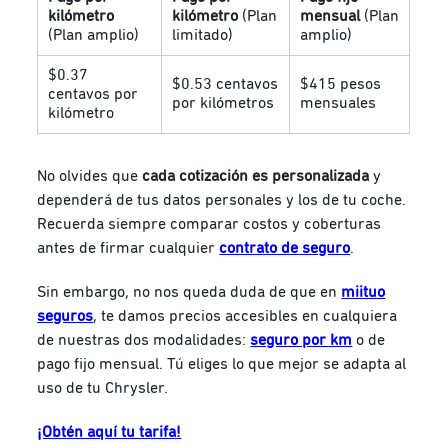
kilómetro
kilómetro
(Plan
mensual
(Plan
(Plan amplio)
limitado)
amplio)
$0.37
$0.53 centavos
$415 pesos
centavos por
por kilómetros
mensuales
kilómetro
No olvides que
cada cotización es personalizada
y
dependerá de tus datos personales y los de tu coche.
Recuerda siempre comparar costos y coberturas
antes de firmar cualquier
contrato de seguro
.
Sin embargo, no nos queda duda de que en
miituo
seguros
, te damos precios accesibles en cualquiera
de nuestras dos modalidades:
seguro por km
o de
pago fijo mensual. Tú eliges lo que mejor se adapta al
uso de tu Chrysler.
¡Obtén aquí tu tarifa!