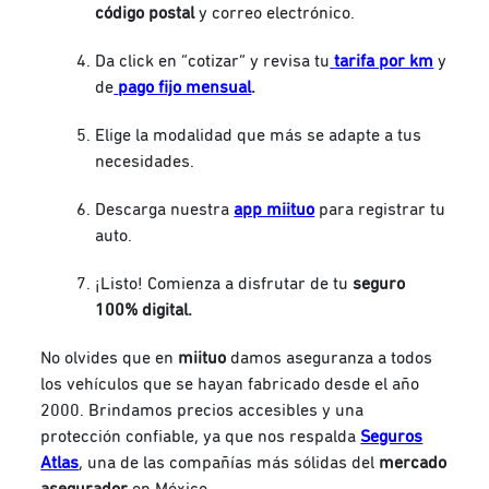
código postal
y correo electrónico.
Da click en “cotizar” y revisa tu
tarifa por km
y
de
pago fijo mensual
.
Elige la modalidad que más se adapte a tus
necesidades.
Descarga nuestra
app miituo
para registrar tu
auto.
¡Listo! Comienza a disfrutar de tu
seguro
100% digital.
No olvides que en
miituo
damos aseguranza a todos
los vehículos que se hayan fabricado desde el año
2000. Brindamos precios accesibles y una
protección confiable, ya que nos respalda
Seguros
Atlas
, una de las compañías más sólidas del
mercado
asegurador
en México.