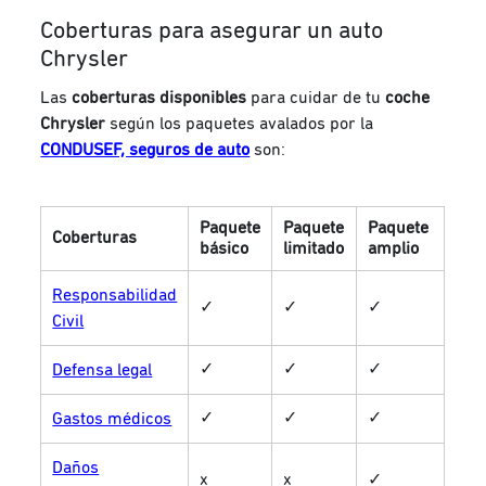
Coberturas para asegurar un auto
Chrysler
Las
coberturas disponibles
para cuidar de tu
coche
Chrysler
según los paquetes avalados por la
CONDUSEF, seguros de auto
son:
Paquete
Paquete
Paquete
Coberturas
básico
limitado
amplio
Responsabilidad
✓
✓
✓
Civil
✓
✓
✓
Defensa legal
✓
✓
✓
Gastos médicos
Daños
x
x
✓