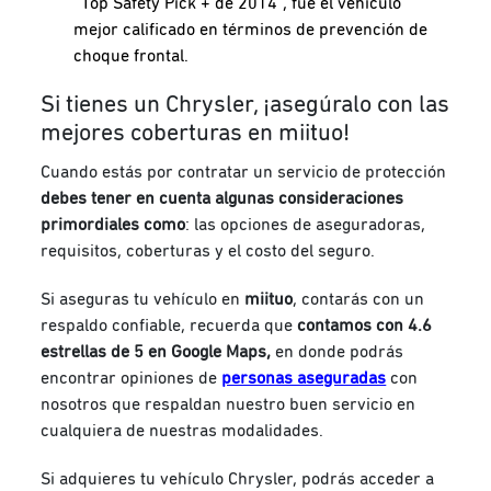
“Top Safety Pick + de 2014”, fue el vehículo
mejor calificado en términos de prevención de
choque frontal.
Si tienes un Chrysler, ¡asegúralo con las
mejores coberturas en miituo!
Cuando estás por contratar un servicio de protección
debes tener en cuenta algunas consideraciones
primordiales como
: las opciones de aseguradoras,
requisitos, coberturas y el costo del seguro.
Si aseguras tu vehículo en
miituo
, contarás con un
respaldo confiable, recuerda que
contamos con 4.6
estrellas de 5 en Google Maps,
en donde podrás
encontrar opiniones de
personas aseguradas
con
nosotros que respaldan nuestro buen servicio en
cualquiera de nuestras modalidades.
Si adquieres tu vehículo Chrysler, podrás acceder a