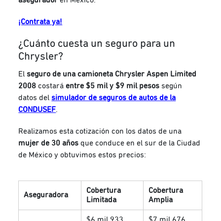
¡Contrata ya!
¿Cuánto cuesta un seguro para un
Chrysler?
El
seguro de una camioneta Chrysler Aspen Limited
2008
costará
entre $5 mil y $9 mil pesos
según
datos del
simulador de seguros de autos de la
CONDUSEF
.
Realizamos esta cotización con los datos de una
mujer de 30 años
que conduce en el sur de la Ciudad
de México y obtuvimos estos precios:
Cobertura
Cobertura
Aseguradora
Limitada
Amplia
$6 mil 933
$7 mil 676