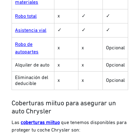
materiales
x
✓
✓
Robo total
✓
✓
✓
Asistencia vial
Robo de
x
x
Opcional
autopartes
Alquiler de auto
x
x
Opcional
Eliminación del
x
x
Opcional
deducible
Coberturas miituo para asegurar un
auto Chrysler
Las
coberturas miituo
que tenemos disponibles para
proteger tu coche Chrysler son: