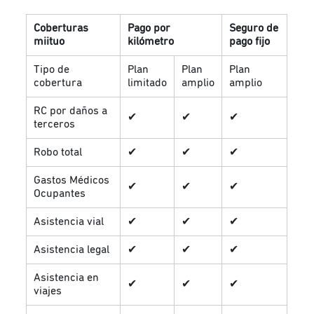
Coberturas
Pago por
Seguro de
miituo
kilómetro
pago fijo
Tipo de
Plan
Plan
Plan
cobertura
limitado
amplio
amplio
RC por daños a
✔
✔
✔
terceros
Robo total
✔
✔
✔
Gastos Médicos
✔
✔
✔
Ocupantes
Asistencia vial
✔
✔
✔
Asistencia legal
✔
✔
✔
Asistencia en
✔
✔
✔
viajes