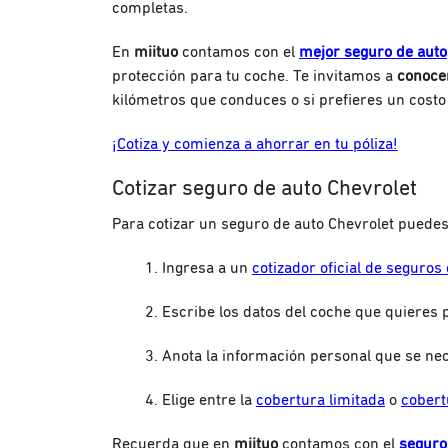
completas.
En
miituo
contamos con
el
mejor seguro de auto
protección para tu coche. Te invitamos a
conocer
kilómetros que conduces o si prefieres un costo 
¡Cotiza y comienza a ahorrar en tu póliza!
Cotizar seguro de auto Chevrolet
Para cotizar un seguro de auto Chevrolet puedes
Ingresa a un
cotizador oficial de seguros
Escribe los datos del coche que quieres 
Anota la información personal que se nec
Elige entre la
cobertura limitada
o
cobert
Recuerda que en
miituo
contamos con el
seguro