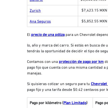
$7,423.15
MXN
Zurich
$5,852.55
MXN
Ana Seguros
El
precio de una póliza
para un Chevrolet depend
lo, año y marca del carro.
Si estás en busca de 
tendrás la oportunidad de decidir el tipo de segu
Contamos con una
protección de pago por km
dó
pago fijo que cuenta con una misma cantidad a 
manejas.
Si quisieras cotizar un seguro para tu
Chevrolet
pago fijo y una tarifa desde $0.42 centavos por 
Pago por kilómetro (
Plan Limitado
)
Pago po