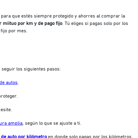
para que estés siempre protegido y ahorres al comprar la
 miituo por km y de pago fijo
. Tú eliges si pagas solo por los
fijo por mes.
 seguir los siguientes pasos:
 de autos
.
proteger.
esite.
ura amplia
, según lo que se ajuste a ti.
 de auto por kilómetro
en donde solo pagas por los kilómetros