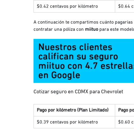
$0.42 centavos por kilómetro
$0.64 c
A continuación te compartimos cuánto pagarías e
contratar una póliza con
miituo
para este modelo
Cotizar seguro en CDMX para Chevrolet
Pago por kilómetro (Plan Limitado)
Pago po
$0.39 centavos por kilómetro
$0.60 c