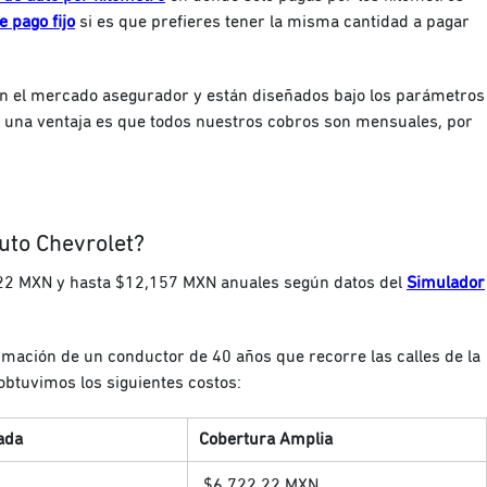
 pago fijo
si es que prefieres tener la misma cantidad a pagar
n el mercado asegurador y están diseñados bajo los parámetros
 una ventaja es que t
odos nuestros cobros son mensuales, por
uto Chevrolet?
22 MXN y hasta $12,157 MXN anuales según datos del
Simulador
formación de un conductor de 40 años que recorre las calles de la
obtuvimos los siguientes costos:
ada
Cobertura Amplia
$6,722.22
MXN