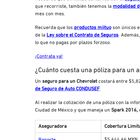
que recorriste, también tenemos la
modalidad de
mes con mes.
Recuerda que los
productos miituo
son únicos e
de la
Ley sobre el Contrato de Seguros
. Además,
lo que no pagas por plazos forzoso.
¡Contrata ya!
¿Cuánto cuesta una póliza para un a
Un
seguro para un Chevrolet
costará entre $5,8
de Seguro de Auto CONDUSEF
.
Al realizar la cotización de una póliza con la in
Ciudad de México y que maneja un
Spark 2016,
Aseguradora
Cobertura Limit
$5,644.66 MXN
Banorte