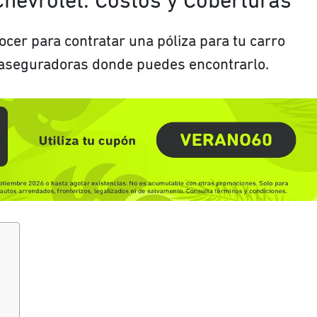
Chevrolet: Costos y Coberturas
ocer para contratar una póliza para tu carro
y aseguradoras donde puedes encontrarlo.