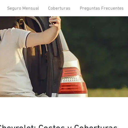
Seguro Mensual
Coberturas
Preguntas Frecuentes