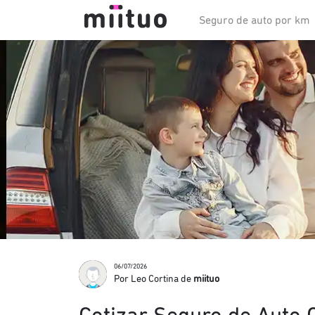
Seguro de auto por km
06/07/2026
Por Leo Cortina de
miituo