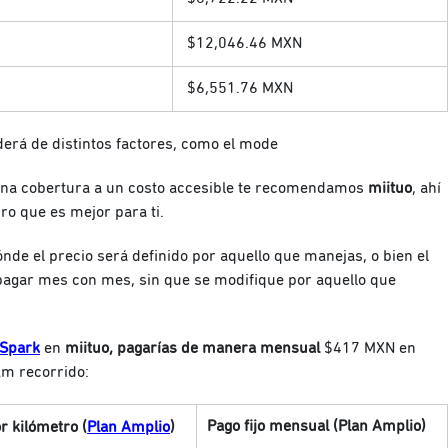
$12,046.46
MXN
$6,551.76
MXN
erá de distintos factores, como el mode
una cobertura a un costo accesible te recomendamos
miituo
, ahí
ro que es mejor para ti.
nde el precio será definido por aquello que manejas, o bien el
pagar mes con mes, sin que se modifique por aquello que
 Spark
en
miituo, pagarías de manera mensual
$417 MXN en
km recorrido:
Pago fijo mensual (Plan Amplio)
r kilómetro (
Plan Amplio
)