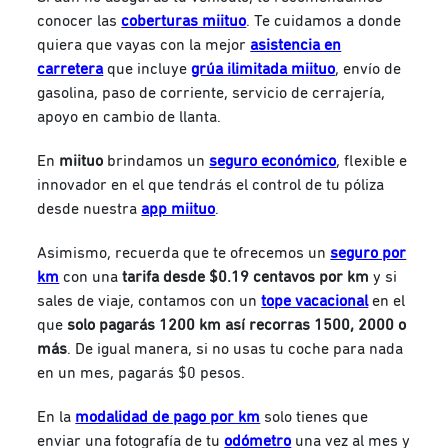
conocer las
coberturas miituo
. Te cuidamos a donde
quiera que vayas con la mejor
asistencia en
carretera
que incluye
grúa ilimitada miituo
, envío de
gasolina, paso de corriente, servicio de cerrajería,
apoyo en cambio de llanta.
En
miituo
brindamos un
seguro económico
, flexible e
innovador en el que tendrás el control de tu póliza
desde nuestra
app miituo
.
Asimismo, recuerda que te ofrecemos un
seguro por
km
con una
tarifa desde $0.19 centavos por km
y si
sales de viaje, contamos con un
tope vacacional
en el
que
solo pagarás 1200 km así recorras 1500, 2000 o
más
. De igual manera, si no usas tu coche para nada
en un mes, pagarás $0 pesos.
En la
modalidad de pago por km
solo tienes que
enviar una fotografía de tu
odómetro
una vez al mes y