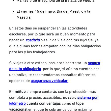
Martes 5 de mayo, Día de la Batalla de Puebla.
El viernes 15 de mayo, Día del Maestro y la
Maestra.
En estos días se suspenderán las actividades
escolares, por lo que será un buen momento para
hacer un
roadtrip
o salir de viaje con tus hijo(a)s, ya
que algunas fechas empatan con los días obligatorios
para las y los trabajadores.
Si viajas a otro estado, recuerda contratar un
seguro
de auto obligatorio
, por lo que, si aún no cuentas con
una póliza, te recomendamos consultar diferentes
opciones de
aseguranza vehicular
.
En
miituo
siempre contarás con la protección más
completa a precios accesibles,
nuestro
sistema por
kilómetro
cuenta con ventajas
como el
tope
vacacional
en el que te cobramos como máximo