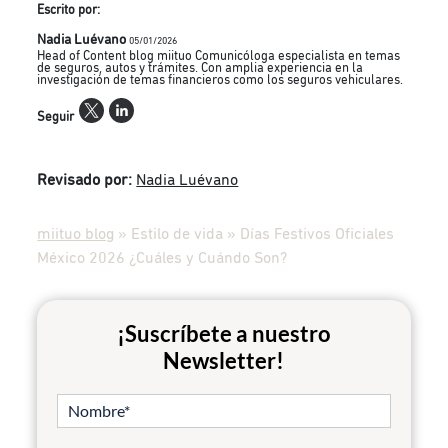
Escrito por:
Nadia Luévano
05/01/2026
Head of Content blog miituo Comunicóloga especialista en temas
de seguros, autos y trámites. Con amplia experiencia en la
investigación de temas financieros como los seguros vehiculares.
Seguir
Revisado por:
Nadia Luévano
miituo blog
»
Estilo de vida
»
Días Festivos Oficiales
México 2026 ¿Cuáles y Cuándo Son?
¡Suscríbete a nuestro
Newsletter!