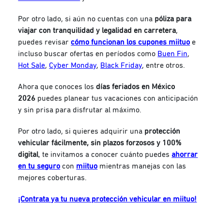
Por otro lado, si aún no cuentas con una
póliza para
viajar con tranquilidad y legalidad en carretera
,
puedes revisar
cómo funcionan los cupones miituo
e
incluso buscar ofertas en períodos como
Buen Fin
,
Hot Sale
,
Cyber Monday
,
Black Friday
, entre otros.
Ahora que conoces los
días feriados en México
2026
puedes planear tus vacaciones con anticipación
y sin prisa para disfrutar al máximo.
Por otro lado, si quieres adquirir una
protección
vehicular fácilmente, sin plazos forzosos y 100%
digital
, te invitamos a conocer cuánto puedes
ahorrar
en tu seguro
con
miituo
mientras manejas con las
mejores coberturas.
¡Contrata ya tu nueva protección vehicular en miituo!