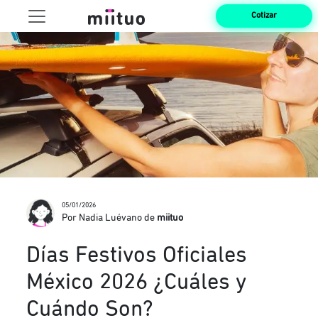
Cotizar
05/01/2026
Por Nadia Luévano de
miituo
Días Festivos Oficiales
México 2026 ¿Cuáles y
Cuándo Son?