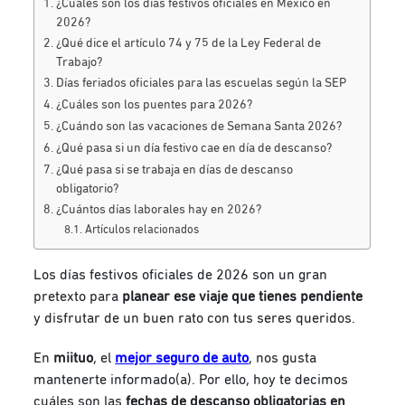
¿Cuáles son los días festivos oficiales en México en
2026?
¿Qué dice el artículo 74 y 75 de la Ley Federal de
Trabajo?
Días feriados oficiales para las escuelas según la SEP
¿Cuáles son los puentes para 2026?
¿Cuándo son las vacaciones de Semana Santa 2026?
¿Qué pasa si un día festivo cae en día de descanso?
¿Qué pasa si se trabaja en días de descanso
obligatorio?
¿Cuántos días laborales hay en 2026?
Artículos relacionados
Los días festivos oficiales de 2026 son un gran
pretexto para
planear ese viaje que tienes pendiente
y disfrutar de un buen rato con tus seres queridos.
En
miituo
, el
mejor seguro de auto
, nos gusta
mantenerte informado(a). Por ello, hoy te decimos
cuáles son las
fechas de descanso obligatorias en