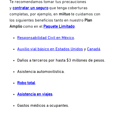
Te recomendamos tomar tus precauciones
y
contratar un seguro
que tenga coberturas
completas, por ejemplo, en
miituo
te cuidamos con
los siguientes beneficios tanto en nuestro
Plan
Amplio
como en el
Paquete Limitado
:
Responsabilidad Civil en México
.
Auxilio vial básico en Estados Unidos
y
Canadá
.
Daños a terceros por hasta $3 millones de pesos.
Asistencia automovilística.
Robo total
.
Asistencia en viajes
.
Gastos médicos a ocupantes.