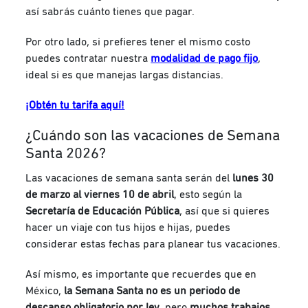
así sabrás cuánto tienes que pagar.
Por otro lado, si prefieres tener el mismo costo
puedes contratar nuestra
modalidad de pago fijo
,
ideal si es que manejas largas distancias.
¡Obtén tu tarifa aquí!
¿Cuándo son las vacaciones de Semana
Santa 2026?
Las vacaciones de semana santa serán del
lunes 30
de marzo al viernes 10 de abril
, esto
según la
Secretaría de Educación Pública
, así que si quieres
hacer un viaje con tus hijos e hijas, puedes
considerar estas fechas para planear tus vacaciones.
Así mismo, es importante que recuerdes que en
México,
la Semana Santa no es un periodo de
descanso obligatorio por ley
, pero
muchos trabajos