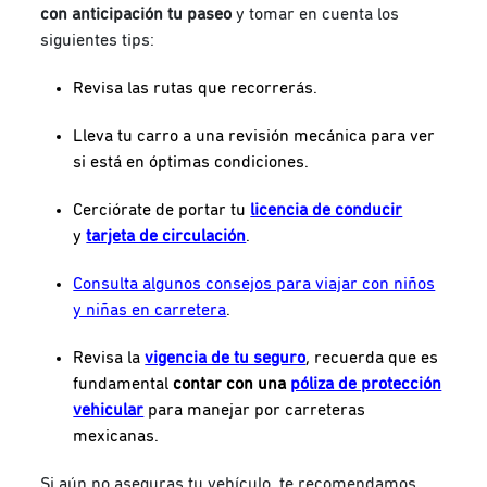
con anticipación tu paseo
y tomar en cuenta los
siguientes tips:
Revisa las rutas que recorrerás.
Lleva tu carro a una revisión mecánica para ver
si está en óptimas condiciones.
Cerciórate de portar tu
licencia de conducir
y
tarjeta de circulación
.
Consulta algunos consejos para viajar con niños
y niñas en carretera
.
Revisa la
vigencia de tu seguro
, recuerda que es
fundamental
contar con una
póliza de protección
vehicular
para manejar por carreteras
mexicanas.
Si aún no aseguras tu vehículo, te recomendamos