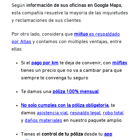
Según
información de sus oficinas en Google Maps
,
esta compañía resuelve la mayoría de las inquietudes
y reclamaciones de sus clientes.
Por otro lado, considera que
miituo
es respaldado
por Atlas
y contamos con múltiples ventajas, entre
ellas:
Si el
pago por km
te deja de convenir, con
miiflex
tienes un precio que no va a cambiar para que
siempre te convenga tu seguro
Te damos una
póliza 100% mensual
No solo cumples con la
póliza obligatoria
, te
damos
asistencia vial
,
respaldo legal
,
robo total
y
daños materiales
en nuestro paquete amplio
Tienes el
control de tu póliza
desde tu
app