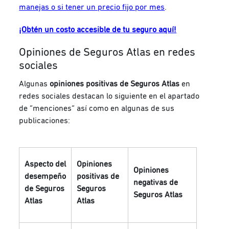
manejas o si tener un precio fijo por mes
.
¡Obtén un costo accesible de tu seguro aquí!
Opiniones de Seguros Atlas en redes
sociales
Algunas
opiniones positivas de Seguros Atlas
en
redes sociales destacan lo siguiente en el apartado
de “menciones” así como en algunas de sus
publicaciones:
Aspecto del
Opiniones
Opiniones
desempeño
positivas de
negativas de
de Seguros
Seguros
Seguros Atlas
Atlas
Atlas