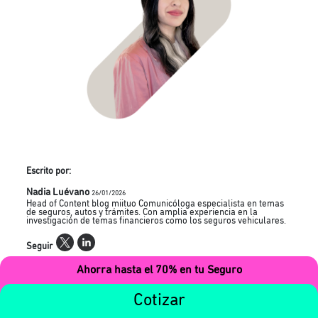
Escrito por:
Nadia Luévano
26/01/2026
Head of Content blog miituo Comunicóloga especialista en temas
de seguros, autos y trámites. Con amplia experiencia en la
investigación de temas financieros como los seguros vehiculares.
Seguir
Ahorra hasta el 70% en tu Seguro
Revisado por:
Nadia Luévano
Cotizar