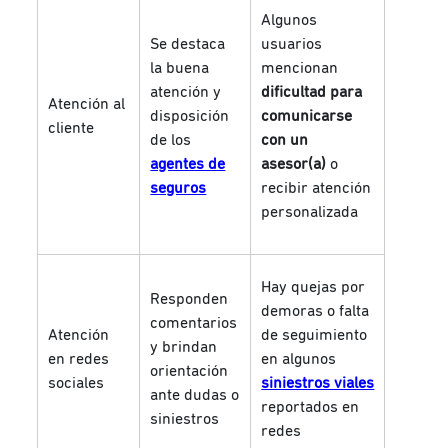
Algunos
Se destaca
usuarios
la buena
mencionan
atención y
dificultad para
Atención al
disposición
comunicarse
cliente
de los
con un
agentes de
asesor(a)
o
seguros
recibir atención
personalizada
Hay quejas por
Responden
demoras o falta
comentarios
Atención
de seguimiento
y brindan
en redes
en algunos
orientación
sociales
siniestros viales
ante dudas o
reportados en
siniestros
redes