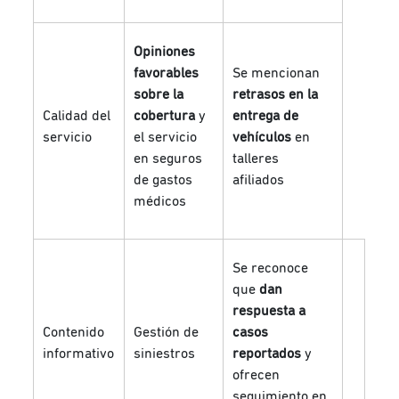
Opiniones
favorables
Se mencionan
sobre la
retrasos en la
Calidad del
cobertura
y
entrega de
servicio
el servicio
vehículos
en
en seguros
talleres
de gastos
afiliados
médicos
Se reconoce
que
dan
respuesta a
Contenido
Gestión de
casos
informativo
siniestros
reportados
y
ofrecen
seguimiento en