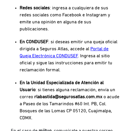
Redes sociales
:
ingresa a cualquiera de sus
redes sociales como Facebook e Instagram y
emite una opinión en alguna de sus
publicaciones.
En CONDUSEF
:
si deseas emitir una queja oficial
dirigida a Seguros Atlas, accede al
Portal de
Queja Electrónica CONDUSEF
. Ingresa al sitio
oficial y sigue las instrucciones para emitir tu
reclamación formal.
En la Unidad Especializada de Atención al
Usuario
:
si tienes alguna reclamación, envía un
correo
rlabastida@segurosatlas.com.mx
o acude
a Paseo de los Tamarindos #60 Int. PB, Col.
Bosques de las Lomas CP 05120, Cuajimalpa,
CDMX.
En el caso de
miituo
, comunícate
a nuestro correo