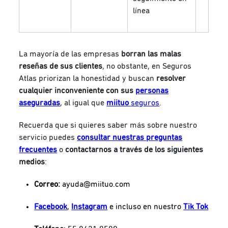
línea
La mayoría de las empresas
borran las malas
reseñas de sus clientes
, no obstante, en Seguros
Atlas priorizan la honestidad y buscan
resolver
cualquier inconveniente con sus
personas
aseguradas
, al igual que
miituo
seguros
.
Recuerda que si quieres saber más sobre nuestro
servicio puedes
consultar nuestras preguntas
frecuentes
o
contactarnos a través de los siguientes
medios
:
Correo:
ayuda@miituo.com
Facebook
,
Instagram
e incluso en nuestro
Tik Tok