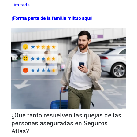
ilimitada
.
¡Forma parte de la familia miituo aquí!
¿Qué tanto resuelven las quejas de las
personas aseguradas en Seguros
Atlas?