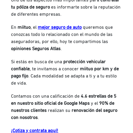
tu póliza de seguro
es informarte sobre la reputación
de diferentes empresas.
En
miituo
, el
mejor seguro de auto
queremos que
conozcas todo lo relacionado con el mundo de las
aseguradoras, por ello, hoy te compartimos las
opiniones Seguros Atlas
.
Si estás en busca de una
protección vehicular
confiable
, te invitamos a conocer
miituo por km y de
pago fijo
. Cada modalidad se adapta a ti y a tu estilo
de vida.
Contamos con una calificación de
4.6 estrellas de 5
en nuestro sitio oficial de Google Maps
y el
90% de
nuestros clientes
realizan su
renovación del seguro
con nosotros
.
¡Cotiza y contrata aquí!