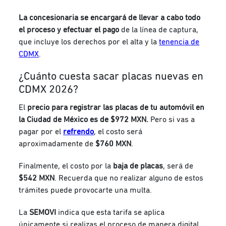
La concesionaria se encargará de llevar a cabo todo
el proceso y efectuar el pago
de la línea de captura,
que incluye los derechos por el alta y la
tenencia de
CDMX
.
¿Cuánto cuesta sacar placas nuevas en
CDMX 2026?
El
precio para registrar las placas de tu automóvil en
la Ciudad de México es de
$972 MXN.
Pero si vas a
pagar por el
refrendo
, el costo será
aproximadamente de
$760 MXN
.
Finalmente, el costo por la
baja de placas
, será de
$542 MXN
. Recuerda que no realizar alguno de estos
trámites puede provocarte una multa.
La
SEMOVI
indica que esta tarifa se aplica
únicamente si realizas el proceso de manera digital