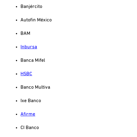
Banjército
Autofin México
BAM
Inbursa
Banca Mifel
HSBC
Banco Multiva
Ixe Banco
Afirme
CI Banco