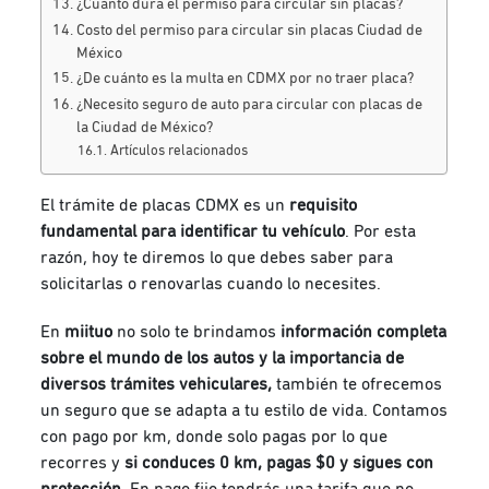
¿Cuánto dura el permiso para circular sin placas?
Costo del permiso para circular sin placas Ciudad de
México
¿De cuánto es la multa en CDMX por no traer placa?
¿Necesito seguro de auto para circular con placas de
la Ciudad de México?
Artículos relacionados
El trámite de placas CDMX es un
requisito
fundamental para identificar tu vehículo
. Por esta
razón, hoy te diremos lo que debes saber para
solicitarlas o renovarlas cuando lo necesites.
En
miituo
no solo
te brindamos
información completa
sobre el mundo de los autos y la importancia de
diversos trámites vehiculares,
también te ofrecemos
un seguro que se adapta a tu estilo de vida. Contamos
con pago por km, donde solo pagas por lo que
recorres y
si conduces 0 km, pagas $0 y sigues con
protección
. En pago fijo tendrás una tarifa que no