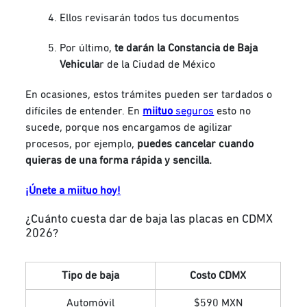
Ellos revisarán todos tus documentos
Por último,
te darán la Constancia de Baja
Vehicula
r de la Ciudad de México
En ocasiones, estos trámites pueden ser tardados o
difíciles de entender. En
miituo
seguros
esto no
sucede, porque nos encargamos de agilizar
procesos, por ejemplo,
puedes cancelar cuando
quieras de una forma rápida y sencilla.
¡Únete a miituo hoy!
¿Cuánto cuesta dar de baja las placas en CDMX
2026?
Tipo de baja
Costo CDMX
Automóvil
$590 MXN