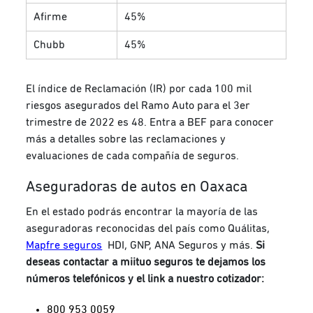
Afirme
45%
Chubb
45%
El índice de Reclamación (IR) por cada 100 mil
riesgos asegurados del Ramo Auto para el 3er
trimestre de 2022 es 48.
Entra a
BEF
para conocer
más a detalles sobre las reclamaciones y
evaluaciones de cada compañía de seguros.
Aseguradoras de autos en Oaxaca
En el estado podrás encontrar la mayoría de las
aseguradoras reconocidas del país como Quálitas,
Mapfre seguros
HDI, GNP, ANA Seguros y más.
Si
deseas contactar a miituo seguros te dejamos los
números telefónicos y el link a nuestro cotizador:
800 953 0059