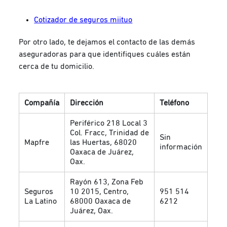
Cotizador de seguros miituo
Por otro lado, te dejamos el contacto de las demás
aseguradoras para que identifiques cuáles están
cerca de tu domicilio.
Compañía
Dirección
Teléfono
Periférico 218 Local 3
Col. Fracc, Trinidad de
Sin
Mapfre
las Huertas, 68020
información
Oaxaca de Juárez,
Oax.
Rayón 613, Zona Feb
Seguros
10 2015, Centro,
951 514
La Latino
68000 Oaxaca de
6212
Juárez, Oax.