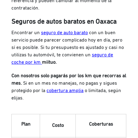
referencia y pueden cambiar al momento de la
contratación.
Seguros de autos baratos en Oaxaca
Encontrar un
seguro de auto barato
con un buen
servicio puede parecer complicado hoy en día, pero
sí es posible.
Si tu presupuesto es ajustado y casi no
utilizas tu automóvil, te convienen un
seguro de
coche por km
miituo.
Con nosotros solo pagarás por los km que recorras al
mes.
Si en un mes no manejas, no pagas y sigues
protegido por la
cobertura amplia
o limitada, según
elijas.
Plan
Coberturas
Costo