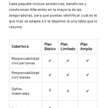
Cada paquete incluye asistencias, beneficios y
condiciones diferentes en la mayoría de las
aseguradoras, para que puedas identificar cuál es el
que más se adapta a ti te dejamos la una tabla que lo
resume.
Plan
Plan
Plan
Plan
Cobertura
Básico
Limitado
Amplio
Plus
Responsabilidad
✔
✔
✔
✔
civil personas
Responsabilidad
✔
✔
✔
✔
civil bienes
Daños
X
✔
X
✔
materiales