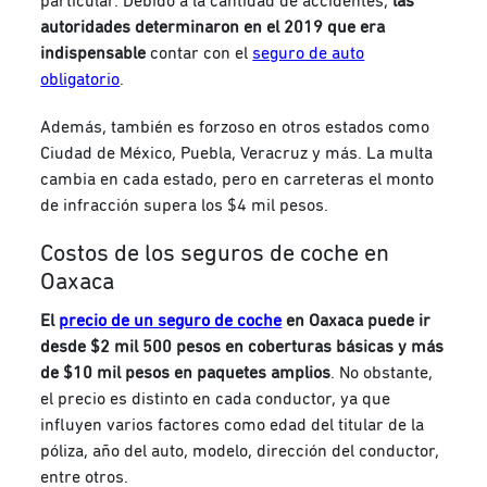
particular. Debido a la cantidad de accidentes,
las
autoridades determinaron en el 2019 que era
indispensable
contar con el
seguro de auto
obligatorio
.
Además, también es forzoso en otros estados como
Ciudad de México, Puebla, Veracruz y más. La multa
cambia en cada estado, pero en carreteras el monto
de infracción supera los $4 mil pesos.
Costos de los seguros de coche en
Oaxaca
El
precio de un seguro de coche
en Oaxaca puede ir
desde $2 mil 500 pesos en coberturas básicas y más
de $10 mil pesos en paquetes amplios
.
No obstante,
el precio es distinto en cada conductor, ya que
influyen varios factores como edad del titular de la
póliza, año del auto, modelo, dirección del conductor,
entre otros.