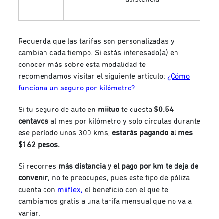
Recuerda que las tarifas son personalizadas y
cambian cada tiempo. Si estás interesado(a) en
conocer más sobre esta modalidad te
recomendamos visitar el siguiente artículo:
¿Cómo
funciona un seguro por kilómetro?
Si tu seguro de auto en
miituo
te cuesta
$0.54
centavos
al mes por kilómetro y solo circulas durante
ese periodo unos 300 kms,
estarás pagando al mes
$162 pesos.
Si recorres
más distancia y el pago por km te deja de
convenir
, no te preocupes, pues este tipo de póliza
cuenta con
miiflex,
el beneficio con el que te
cambiamos gratis a una tarifa mensual que no va a
variar.