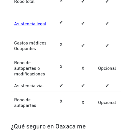
X
Robo total
✔
✔
✔
✔
✔
✔
✔
Asistencia legal
Gastos médicos
X
✔
✔
✔
Ocupantes
Robo de
X
✔
autopartes o
X
Opcional
modificaciones
Asistencia vial
✔
✔
✔
✔
Robo de
X
✔
X
Opcional
autopartes
¿Qué seguro en Oaxaca me