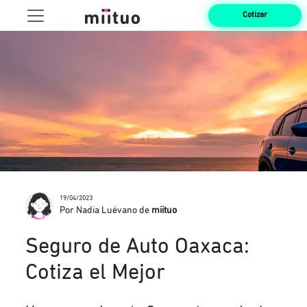
Cotizar
19/04/2023
Por Nadia Luévano de
miituo
Seguro de Auto Oaxaca:
Cotiza el Mejor