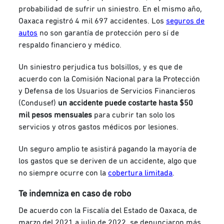
probabilidad de sufrir un siniestro. En el mismo año,
Oaxaca registró 4 mil 697 accidentes. Los
seguros de
autos
no son garantía de protección pero sí de
respaldo financiero y médico.
Un siniestro perjudica tus bolsillos, y es que de
acuerdo con la Comisión Nacional para la Protección
y Defensa de los Usuarios de Servicios Financieros
(Condusef)
un accidente puede costarte hasta $50
mil pesos mensuales
para cubrir tan solo los
servicios y otros gastos médicos por lesiones.
Un seguro amplio te asistirá pagando la mayoría de
los gastos que se deriven de un accidente, algo que
no siempre ocurre con la
cobertura limitada
.
Te indemniza en caso de robo
De acuerdo con la Fiscalía del Estado de Oaxaca, de
marzo del 2021 a julio de 2022, se denunciaron más