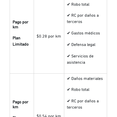
✔ Robo total
✔ RC por daños a
terceros
Pago por
km
✔ Gastos médicos
$0.28 por km
Plan
Limitado
✔ Defensa legal
✔ Servicios de
asistencia
✔ Daños materiales
✔ Robo total
✔ RC por daños a
Pago por
km
terceros
$0.54 por km