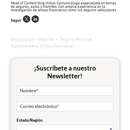
Head of Content blog miituo Comunicóloga especialista en temas
de seguros, autos y trámites. Con amplia experiencia en la
investigación de temas financieros como los seguros vehiculares.
Seguir
miituo blog
»
Seguros
»
Seguro Mensual
Autocompara ¿Cómo Funciona?
¡Suscríbete a nuestro
Newsletter!
Estado/Región