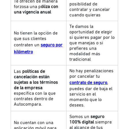
Te ofrecen de manera
posibilidad de
forzosa una p
óliza con
contratar y cancelar
una vigencia anual
cuando quieras
Te damos la
oportunidad de elegir
No tienen la opción de
si quieres pagar por lo
que sus clientes
que manejas o si
contraten un
seguro por
prefieres una
kilómetro
modalidad más
tradicional
No hay penalizaciones
Las
políticas de
por cancelar tu
cancelación están
sujetas a los términos
contrato de seguro
,
de la empresa
puedes dar de baja el
específica con la que
servicio en el
contrates dentro de
momento que lo
Autocompara.
desees.
Somos un
seguro
100% digital
siempre
No cuentan con una
al alcance de tus
aplicación móvil para