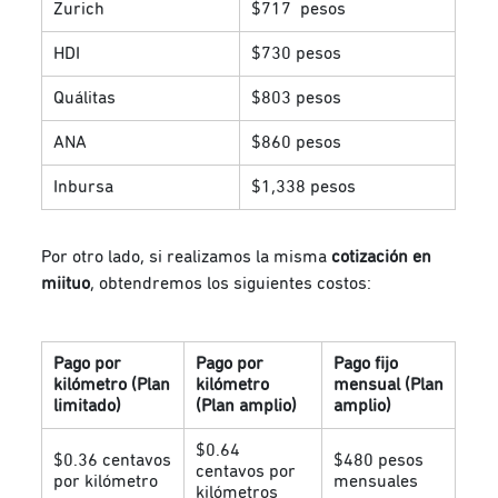
Zurich
$717 pesos
HDI
$730 pesos
Quálitas
$803 pesos
ANA
$860 pesos
Inbursa
$1,338 pesos
Por otro lado, si realizamos la misma
cotización en
miituo
, obtendremos los siguientes costos:
Pago por
Pago por
Pago fijo
kilómetro (Plan
kilómetro
mensual (Plan
limitado)
(Plan amplio)
amplio)
$0.64
$0.36 centavos
$480 pesos
centavos por
por kilómetro
mensuales
kilómetros