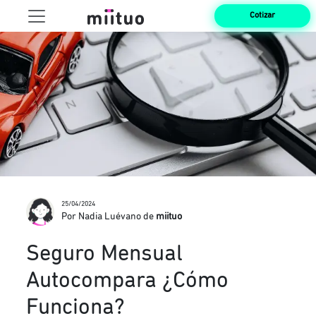
Cotizar
25/04/2024
Por Nadia Luévano de
miituo
Seguro Mensual
Autocompara ¿Cómo
Funciona?