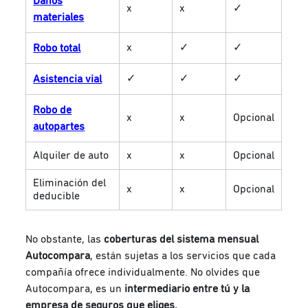
Daños
x
x
✓
materiales
x
✓
✓
Robo total
✓
✓
✓
Asistencia vial
Robo de
x
x
Opcional
autopartes
Alquiler de auto
x
x
Opcional
Eliminación del
x
x
Opcional
deducible
No obstante, las
coberturas del sistema mensual
Autocompara
, están sujetas a los servicios que cada
compañía ofrece individualmente. No olvides que
Autocompara, es un
intermediario entre tú y la
empresa de seguros que eliges.