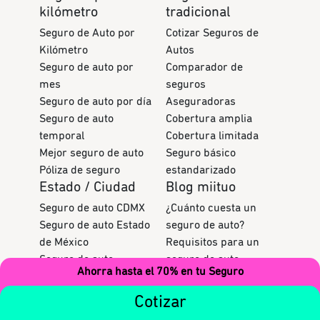
kilómetro
tradicional
Seguro de Auto por
Cotizar Seguros de
Kilómetro
Autos
Seguro de auto por
Comparador de
mes
seguros
Seguro de auto por día
Aseguradoras
Seguro de auto
Cobertura amplia
temporal
Cobertura limitada
Mejor seguro de auto
Seguro básico
Póliza de seguro
estandarizado
Estado / Ciudad
Blog miituo
Seguro de auto CDMX
¿Cuánto cuesta un
Seguro de auto Estado
seguro de auto?
de México
Requisitos para un
Seguro de auto
seguro de auto
Ahorra hasta el 70% en tu Seguro
Monterrey
Seguro por km vs
Seguro de auto Jalisco
seguro convencional
Cotizar
Seguro de auto
Tipos de seguros por