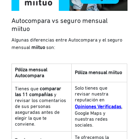
Autocompara vs seguro mensual
miituo
Algunas diferencias entre Autocompara y el seguro
mensual
miituo
son:
Póliza mensual
Póliza mensual miituo
Autocompara
Solo tienes que
Tienes que
comparar
revisar nuestra
las 11 compañías
y
reputación en
revisar los comentarios
de sus personas
Opiniones Verificadas
,
aseguradas antes de
Google Maps y
elegir la que te
nuestras redes
conviene.
sociales.
Te ofrecemos la