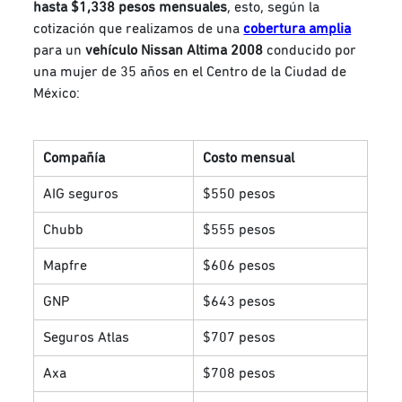
hasta $1,338 pesos mensuales
, esto, según la
cotización que realizamos de una
cobertura amplia
para un
vehículo Nissan Altima 2008
conducido por
una mujer de 35 años en el Centro de la Ciudad de
México:
Compañía
Costo mensual
AIG seguros
$550 pesos
Chubb
$555 pesos
Mapfre
$606 pesos
GNP
$643 pesos
Seguros Atlas
$707 pesos
Axa
$708 pesos