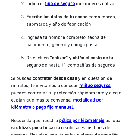
Indica el
tipo de seguro
que quieres cotizar
Escribe los datos de tu coche
como marca,
submarca y año de fabricación
Ingresa tu nombre completo, fecha de
nacimiento, género y código postal
Da click en
“cotizar” y obtén el costo de tu
seguro
de hasta 11 compañías de seguros
Si buscas
contratar desde casa
y en cuestión de
minutos, te invitamos a conocer
miituo seguros
,
puedes contratar tu protección rápidamente y elegir
el plan que más te convenga:
modalidad por
kilómetro
o
pago fijo mensual
.
Recuerda que nuestra
póliza por kilometraje
es ideal
si utilizas poco tu carro
o solo sales los fines de
semana. Por otro lado, nuestro
sistema de pago fijo