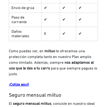
Envío de grúa
✔
✔
✔
Paso de
✔
✔
✔
corriente
Daños
X
✔
✔
materiales
Como puedes ver, en
miituo
te ofrecemos una
protección completa tanto en nuestro Plan amplio
como limitado. Además, siempre
nos adaptamos al
uso que le des a tu carro
para que siempre pagues lo
justo.
¡Cotiza aquí!
Seguro mensual miituo
El
seguro mensual miituo
, consiste en nuestro ideal