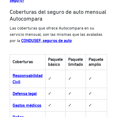
seguro?
Coberturas del seguro de auto mensual
Autocompara
Las coberturas que ofrece Autocompara en su
servicio mensual, son las mismas que las avaladas
por la
CONDUSEF, seguros de auto
:
Paquete
Paquete
Paquete
Coberturas
básico
limitado
amplio
Responsabilidad
✓
✓
✓
Civil
✓
✓
✓
Defensa legal
✓
✓
✓
Gastos médicos