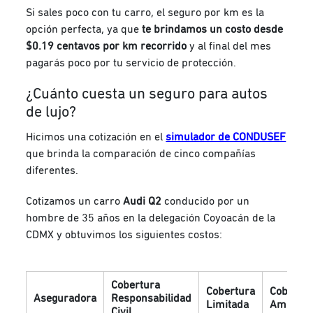
Si sales poco con tu carro, el seguro por km es la
opción perfecta, ya que
te brindamos un costo desde
$0.19 centavos por km recorrido
y al final del mes
pagarás poco por tu servicio de protección.
¿Cuánto cuesta un seguro para autos
de lujo?
Hicimos una cotización en el
simulador de CONDUSEF
que brinda la comparación de cinco compañías
diferentes.
Cotizamos un carro
Audi Q2
conducido por un
hombre de 35 años en la delegación Coyoacán de la
CDMX y obtuvimos los siguientes costos:
Cobertura
Cobertura
Cobertu
Aseguradora
Responsabilidad
Limitada
Amplia
Civil