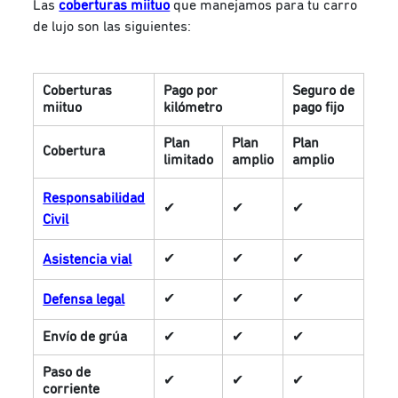
Las
coberturas miituo
que manejamos para tu carro
de lujo son las siguientes:
Coberturas
Pago por
Seguro de
miituo
kilómetro
pago fijo
Plan
Plan
Plan
Cobertura
limitado
amplio
amplio
Responsabilidad
✔
✔
✔
Civil
✔
✔
✔
Asistencia vial
✔
✔
✔
Defensa legal
Envío de grúa
✔
✔
✔
Paso de
✔
✔
✔
corriente