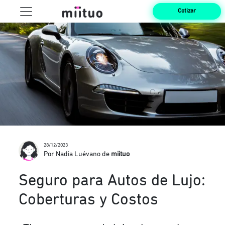
Cotizar
28/12/2023
Por Nadia Luévano de
miituo
Seguro para Autos de Lujo:
Coberturas y Costos