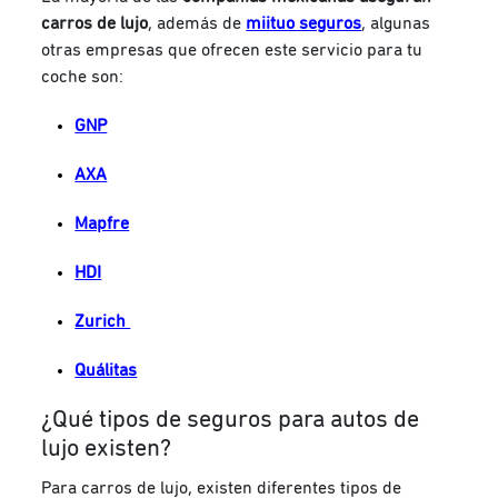
carros de lujo
, además de
miituo seguros
, algunas
otras empresas que ofrecen este servicio para tu
coche son:
GNP
AXA
Mapfre
HDI
Zurich
Quálitas
¿Qué tipos de seguros para autos de
lujo existen?
Para carros de lujo, existen diferentes tipos de