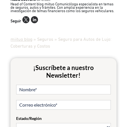
28/12/2023
Head of Content blog miituo Comunicóloga especialista en temas
de seguros, autos y trámites. Con amplia experiencia en la
investigación de temas financieros como los seguros vehiculares.
Seguir
miituo blog
»
Seguros
»
Seguro para Autos de Lujo:
Coberturas y Costos
¡Suscríbete a nuestro
Newsletter!
Estado/Región