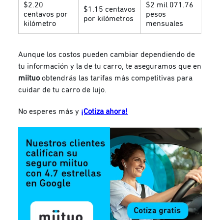
$2.20
$2 mil 071.76
$1.15 centavos
centavos por
pesos
por kilómetros
kilómetro
mensuales
Aunque los costos pueden cambiar dependiendo de
tu información y la de tu carro, te aseguramos que en
miituo
obtendrás las tarifas más competitivas para
cuidar de tu carro de lujo.
No esperes más y
¡Cotiza ahora!