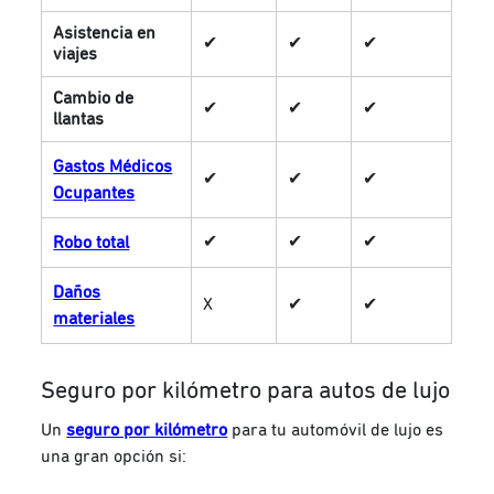
Asistencia en
✔
✔
✔
viajes
Cambio de
✔
✔
✔
llantas
Gastos Médicos
✔
✔
✔
Ocupantes
✔
✔
✔
Robo total
Daños
X
✔
✔
materiales
Seguro por kilómetro para autos de lujo
Un
seguro por kilómetro
para tu automóvil de lujo es
una gran opción si: