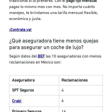
tradicional si lo prefieres. Con el
pago fijo mensual
pagas lo mismo mes con mes. No importa cuánto
manejes, te brindamos una tarifa mensual flexible,
económica y justa.
¡Contrata ya!
¿Qué aseguradora tiene menos quejas
para asegurar un coche de lujo?
Según datos del
BEF
las 10 aseguradoras con menos
reclamaciones en México son:
Aseguradora
Reclamaciones
SPT Seguros
4
6
Crabi
Primero Seguros
16