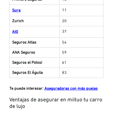
11
Sura
Zurich
20
37
AIG
Seguros Atlas
54
ANA Seguros
59
Seguros el Potosí
61
Seguros El Águila
83
Te puede interesar:
Aseguradoras con más quejas
Ventajas de asegurar en miituo tu carro
de lujo