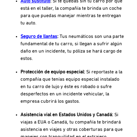
Auto sustituto
:
Si te quedas sin tu carro por que
está en el taller, la compañía te brinda un coche
para que puedas manejar mientras te entregan
tu auto.
Seguro de llantas
:
Tus neumáticos son una parte
fundamental de tu carro, si llegan a sufrir algún
daño en un incidente, tu póliza se hará cargo de
estos.
Protección de equipo especial:
Si reportaste a la
compañía que tenías equipo especial instalado
en tu carro de lujo y éste es robado o sufre
desperfectos en un incidente vehicular, la
empresa cubrirá los gastos.
Asistencia vial en Estados Unidos y Canadá:
Si
viajas a EUA o Canadá, tu compañía te brindará
asistencia en viajes y otras coberturas para que
manejes con tranquilidad en el extrajero.