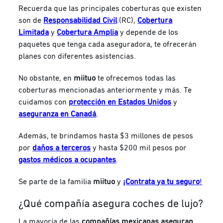
Recuerda que las principales coberturas que existen
son de
Responsabilidad Civil
(RC),
Cobertura
Limitada
y
Cobertura Amplia
y depende de los
paquetes que tenga cada aseguradora, te ofrecerán
planes con diferentes asistencias.
No obstante, en
miituo
te ofrecemos todas las
coberturas mencionadas anteriormente y más. Te
cuidamos con
protección en Estados Unidos
y
aseguranza en Canadá
.
Además, te brindamos hasta $3 millones de pesos
por
daños a terceros
y hasta $200 mil pesos por
gastos médicos a ocupantes
.
Se parte de la familia
miituo
y
¡Contrata ya tu seguro
!
¿Qué compañía asegura coches de lujo?
La mayoría de las
compañías mexicanas aseguran