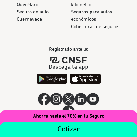
Querétaro
kilómetro
Seguro de auto
Seguros para autos
Cuernavaca
económicos
Coberturas de seguros
Registrado ante la:
Descaga la app
Ahorra hasta el 70% en tu Seguro
Cotizar