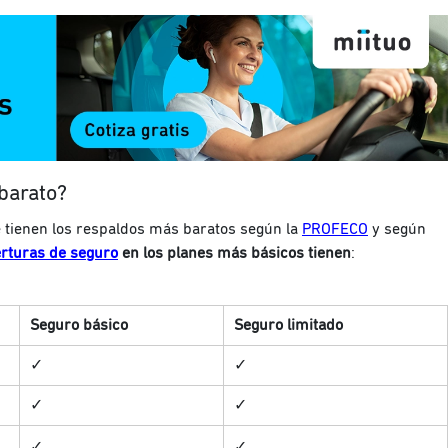
 barato?
 tienen los respaldos más baratos según la
PROFECO
y según
rturas de seguro
en los planes más básicos tienen
:
Seguro básico
Seguro limitado
✓
✓
✓
✓
✓
✓