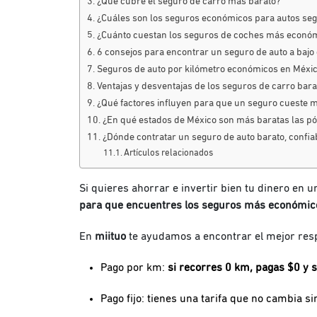
¿Qué cubre el seguro de carro más barato?
¿Cuáles son los seguros económicos para autos se
¿Cuánto cuestan los seguros de coches más econó
6 consejos para encontrar un seguro de auto a bajo
Seguros de auto por kilómetro económicos en Méxi
Ventajas y desventajas de los seguros de carro bara
¿Qué factores influyen para que un seguro cueste 
¿En qué estados de México son más baratas las pó
¿Dónde contratar un seguro de auto barato, confia
Artículos relacionados
Si quieres ahorrar e invertir bien tu dinero en 
para que encuentres los seguros más económic
En
miituo
te ayudamos a encontrar el mejor res
Pago por km:
si recorres 0 km, pagas $0 y 
Pago fijo: tienes una tarifa que no cambia s