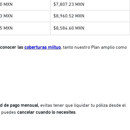
90 MXN
$7,807.23 MXN
33 MXN
$8,960.52 MXN
35 MXN
$8,584.60 MXN
conocer las
coberturas miituo
, tanto nuestro Plan amplio como
d de pago mensual
, evitas tener que liquidar tu póliza desde el
y puedes
cancelar cuando lo necesites
.