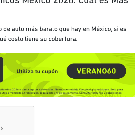
icos México 2026: Cuál es Más
 de auto más barato que hay en México, si es
ué costo tiene su cobertura.
?
26