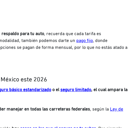
 respaldo para tu auto
, recuerda que cada tarifa es
 modalidad, también podemos darte un
pago fijo
, donde
ciones se pagan de forma mensual, por lo que no estás atado a
 México este 2026
guro básico estandarizado
o el
seguro limitado
, el cual ampara la
r manejar en todas las carreteras federales
, según la
Ley de