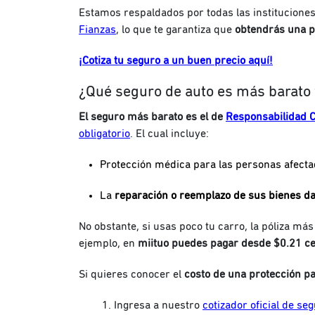
Estamos respaldados por todas las instituciones
Fianzas
, lo que te garantiza que
obtendrás una pó
¡Cotiza tu seguro a un buen precio aquí!
¿Qué seguro de auto es más barato 
El seguro más barato es el de
Responsabilidad Ci
obligatorio
. El cual incluye:
Protección médica para las personas afecta
La
reparación o reemplazo de sus bienes d
No obstante, si usas poco tu carro, la póliza má
ejemplo, en
miituo
puedes pagar desde $0.21 ce
Si quieres conocer el
costo de una protección p
Ingresa a nuestro
cotizador oficial de se