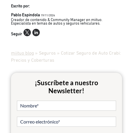
Escrito por:
Pablo Espindola
19/11/2024
Creador de contenido & Community Manager en miituo.
Especialista en temas de autos y seguros vehiculares.
Seguir
miituo blog
»
Seguros
»
Cotizar Seguro de Auto Crabi:
Precios y Coberturas
¡Suscríbete a nuestro
Newsletter!