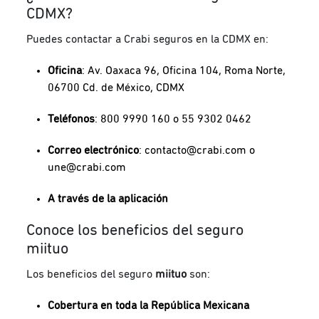
CDMX?
Puedes contactar a Crabi seguros en la CDMX en:
Oficina
:
Av. Oaxaca 96, Oficina 104, Roma Norte,
06700 Cd. de México, CDMX
Teléfonos
:
800 9990 160 o 55 9302 0462
Correo electrónico
:
contacto@crabi.com
o
une@crabi.com
A través de la aplicación
Conoce los beneficios del seguro
miituo
Los beneficios del seguro
miituo
son:
Cobertura en toda la República Mexicana