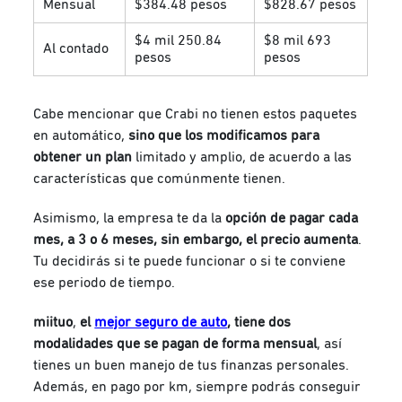
Mensual
$384.48 pesos
$828.67 pesos
$4 mil 250.84
$8 mil 693
Al contado
pesos
pesos
Cabe mencionar que Crabi no tienen estos paquetes
en automático,
sino que los modificamos para
obtener un plan
limitado y amplio, de acuerdo a las
características que comúnmente tienen.
Asimismo, la empresa te da la
opción de pagar cada
mes, a 3 o 6 meses, sin embargo, el precio aumenta
.
Tu decidirás si te puede funcionar o si te conviene
ese periodo de tiempo.
miituo
,
el
mejor seguro de auto
, tiene dos
modalidades que se pagan de forma mensual
, así
tienes un buen manejo de tus finanzas personales.
Además, en pago por km, siempre podrás conseguir