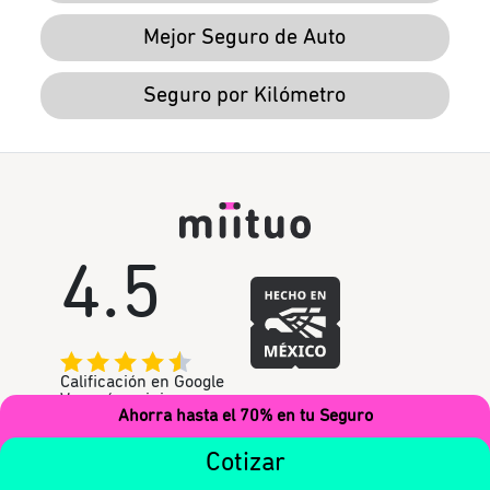
Mejor Seguro de Auto
Seguro por Kilómetro
4.5
Calificación en Google
Ver más opiniones.
Términos y
Ahorra hasta el 70% en tu Seguro
Condiciones.
Cotizar
Condiciones Generales.