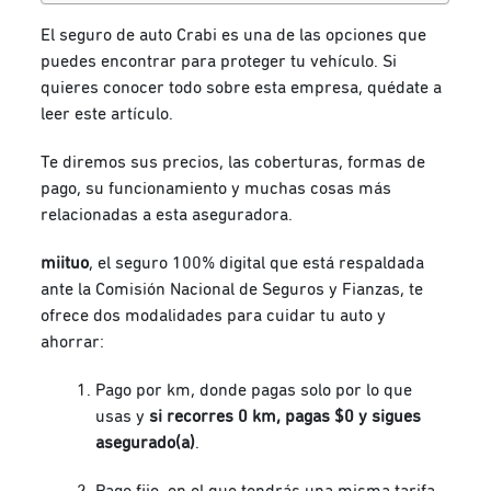
El seguro de auto Crabi es una de las opciones que
puedes encontrar para proteger tu vehículo. Si
quieres conocer todo sobre esta empresa, quédate a
leer este artículo.
Te diremos sus precios, las coberturas, formas de
pago, su funcionamiento y muchas cosas más
relacionadas a esta aseguradora.
miituo
, el seguro 100% digital que está respaldada
ante la Comisión Nacional de Seguros y Fianzas, te
ofrece dos modalidades para cuidar tu auto y
ahorrar:
Pago por km, donde pagas solo por lo que
usas y
si recorres 0 km, pagas $0 y sigues
asegurado(a)
.
Pago fijo, en el que tendrás una misma tarifa