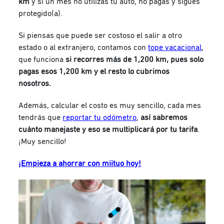
km
y si un mes no utilizas tu auto, no pagas y sigues
protegido(a).
Si piensas que puede ser costoso el salir a otro
estado o al extranjero, contamos con
tope vacacional
,
que funciona
si recorres más de 1,200 km, pues solo
pagas esos 1,200 km y el resto lo cubrimos
nosotros.
Además, calcular el costo es muy sencillo, cada mes
tendrás que
reportar tu odómetro
,
así sabremos
cuánto manejaste y eso se multiplicará por tu tari
fa
.
¡Muy sencillo!
¡Empieza a ahorrar con miituo hoy!