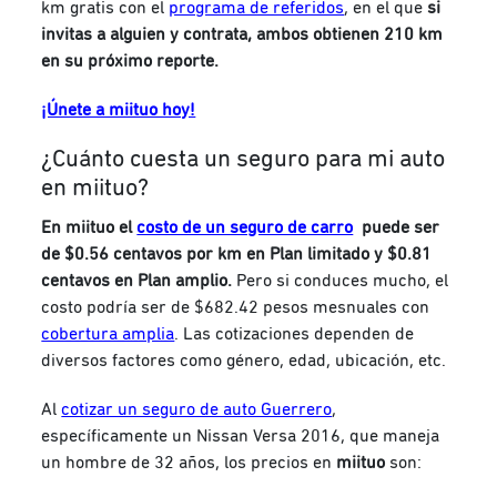
km gratis con el
programa de referidos
, en el que
si
invitas a alguien y contrata, ambos obtienen 210 km
en su próximo reporte.
¡Únete a miituo hoy!
¿Cuánto cuesta un seguro para mi auto
en miituo?
En miituo el
costo de un seguro de carro
puede ser
de $0.56 centavos por km en Plan limitado y $0.81
centavos en Plan amplio.
Pero si conduces mucho, el
costo podría ser de $682.42 pesos mesnuales con
cobertura amplia
. Las cotizaciones dependen de
diversos factores como género, edad, ubicación, etc.
Al
cotizar un seguro de auto Guerrero
,
específicamente un Nissan Versa 2016, que maneja
un hombre de 32 años, los precios en
miituo
son: