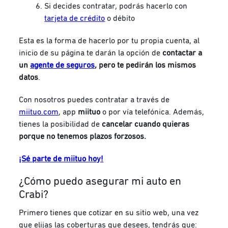
Si decides contratar, podrás hacerlo con
tarjeta de crédito
o débito
Esta es la forma de hacerlo por tu propia cuenta, al
inicio de su página te darán la opción de
contactar a
un
agente de seguros
, pero te pedirán los mismos
datos
.
Con nosotros puedes contratar a través de
miituo.com
, app
miituo
o por vía telefónica. Además,
tienes la posibilidad de
cancelar cuando quieras
porque no tenemos plazos forzosos.
¡Sé parte de miituo hoy!
¿Cómo puedo asegurar mi auto en
Crabi?
Primero tienes que cotizar en su sitio web, una vez
que elijas las coberturas que desees, tendrás que: