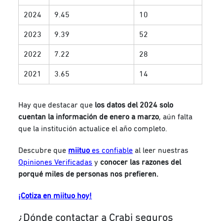
2024
9.45
10
2023
9.39
52
2022
7.22
28
2021
3.65
14
Hay que destacar que
los datos del 2024 solo
cuentan la información de enero a marzo
, aún falta
que la institución actualice el año completo.
Descubre que
miituo
es confiable
al leer nuestras
Opiniones Verificadas
y
conocer las razones del
porqué miles de personas nos prefieren.
¡Cotiza en miituo hoy!
¿Dónde contactar a Crabi seguros