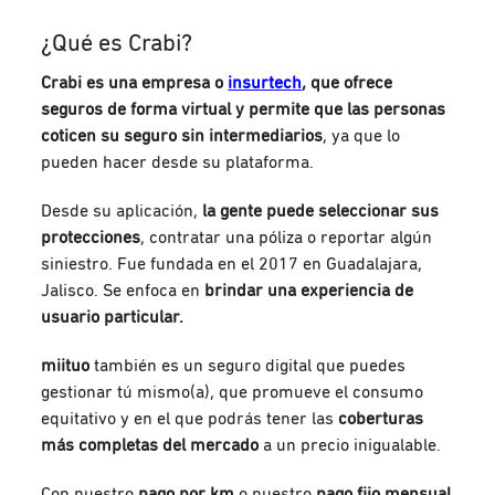
¿Qué es Crabi?
Crabi es una empresa o
insurtech
, que ofrece
seguros de forma virtual y permite que las personas
coticen su seguro sin intermediarios
, ya que lo
pueden hacer desde su plataforma.
Desde su aplicación,
la gente puede seleccionar sus
protecciones
, contratar una póliza o reportar algún
siniestro. Fue fundada en el 2017 en Guadalajara,
Jalisco. Se enfoca en
brindar una experiencia de
usuario particular.
miituo
también es un seguro digital que puedes
gestionar tú mismo(a), que promueve el consumo
equitativo y en el que podrás tener las
coberturas
más completas del mercado
a un precio inigualable.
Con nuestro
pago por km
o nuestro
pago fijo mensual