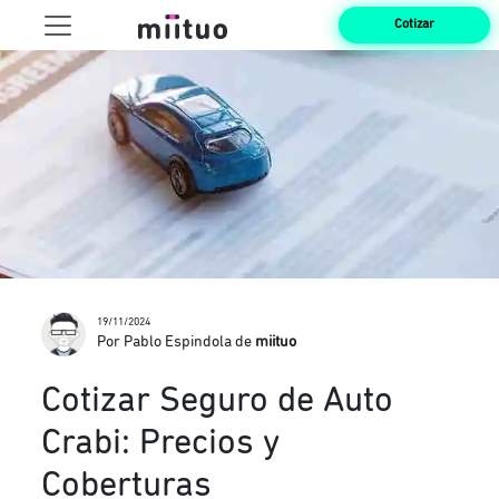
Cotizar
19/11/2024
Por Pablo Espindola de
miituo
Cotizar Seguro de Auto
Crabi: Precios y
Coberturas