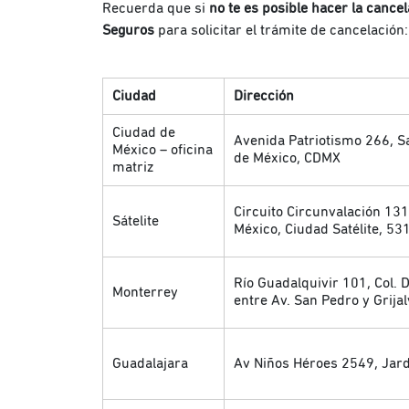
Recuerda que si
no te es posible hacer la cancel
Seguros
para solicitar el trámite de cancelació
Ciudad
Dirección
Ciudad de
Avenida Patriotismo 266, S
México – oficina
de México, CDMX
matriz
Circuito Circunvalación 131
Sátelite
México, Ciudad Satélite, 5
Río Guadalquivir 101, Col. D
Monterrey
entre Av. San Pedro y Grijal
Guadalajara
Av Niños Héroes 2549, Jard