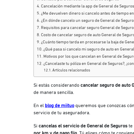
Cancelación mediante la app de General de Seguro
¿Me devuelven dinero si cancelo antes de tiempo e
¿En dónde cancelo un seguro de General de Seguro
Requisitos para cancelar seguro General de Seguro
Costo de cancelar seguro de auto General de Segur
¿Cuánto tiempo tarda en procesarse la baja de Gen
¿Qué pasa si cancelo mi seguro de auto en Genera
Motivos por los que cancelan en General de Segu
¿Cancelaste tu póliza en General de Seguros?, ¡con
Artículos relacionados
Si estás considerando
cancelar seguro de auto 
de manera sencilla.
En el
blog de miituo
queremos que conozcas cómo 
servicio de tu aseguradora.
Si
cancelas el servicio de General de Seguros
te
por km y de pago fijo
. Tú eliges cómo te convien