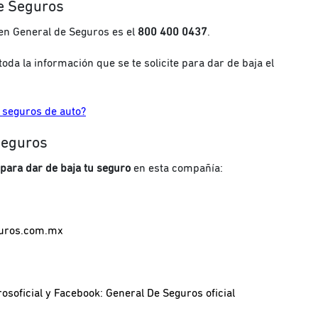
e Seguros
en General de Seguros es el
800 400 0437
.
toda la información que se te solicite para dar de baja el
 seguros de auto?
Seguros
para dar de baja tu seguro
en esta compañía:
guros.com.mx
soficial y Facebook: General De Seguros oficial