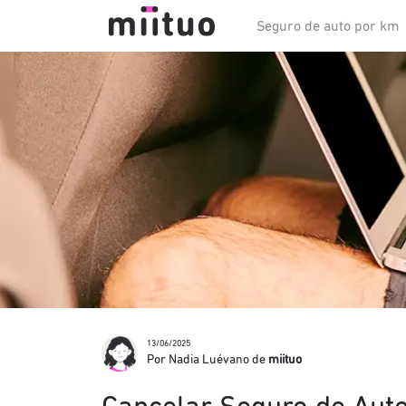
Seguro de auto por km
13/06/2025
Por Nadia Luévano de
miituo