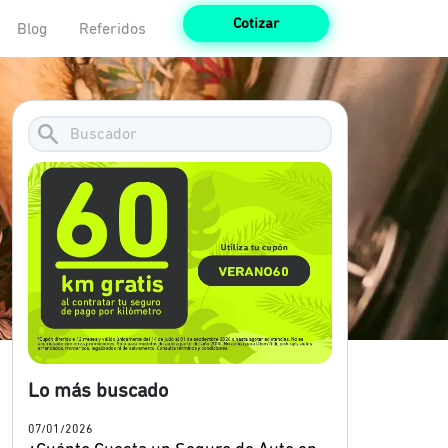
Cotizar
Blog
Referidos
Lo más buscado
07/01/2026