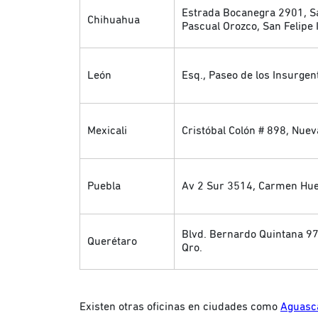
Estrada Bocanegra 2901, San
Chihuahua
Pascual Orozco, San Felipe 
León
Esq., Paseo de los Insurgen
Mexicali
Cristóbal Colón # 898, Nuev
Puebla
Av 2 Sur 3514, Carmen Huex
Blvd. Bernardo Quintana 97,
Querétaro
Qro.
Existen otras oficinas en ciudades como
Aguasca