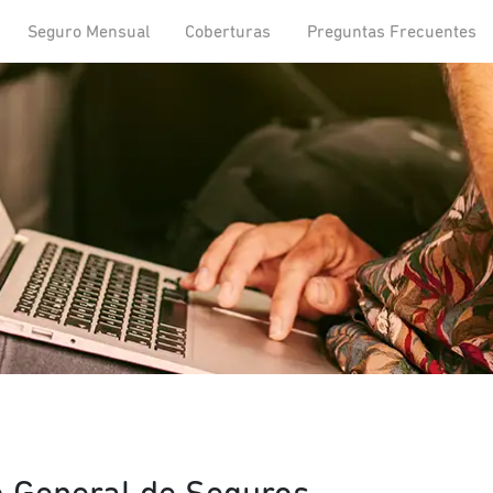
Seguro Mensual
Coberturas
Preguntas Frecuentes