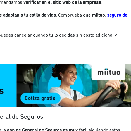
ecomendamos
verificar en el sitio web de la empresa
.
 adaptan a tu estilo de vida
. Comprueba que
miituo
,
seguro de
puedes cancelar cuando tú lo decidas sin costo adicional y
neral de Seguros
 la
app de General de Seguros es muy fácil
siguiendo estos