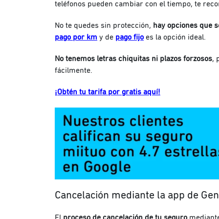
teléfonos pueden cambiar con el tiempo, te r
No te quedes sin protección,
hay opciones que se
pago por km
y de
pago fijo
es la opción ideal.
No tenemos letras chiquitas ni plazos forzosos
, 
fácilmente.
¡Obtén tu tarifa por gratis aquí!
Cancelación mediante la app de Ge
El
proceso de cancelación de tu seguro
mediante