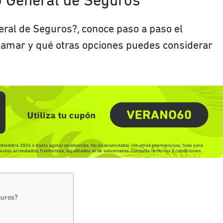
o General de Seguros
eral de Seguros?, conoce paso a paso el
llamar y qué otras opciones puedes considerar
guros?