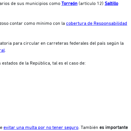
arios de sus municipios como
Torreón
(artículo 12)
Saltillo
rzoso contar como mínimo con la
cobertura de Responsabilidad
atoria para circular en carreteras federales del país según la
ral
.
estados de la República, tal es el caso de:
de
evitar una multa por no tener seguro
. También
es importante