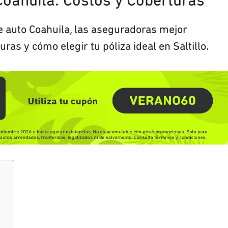
Coahuila: Costos y Coberturas
e auto Coahuila, las aseguradoras mejor
uras y cómo elegir tu póliza ideal en Saltillo.