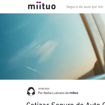
Seguro de auto por km
18/08/2025
Por Nadia Luévano de
miituo