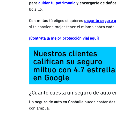
para
cuidar tu patrimonio
y encargarte de daños
bolsillo.
Con
miituo
tú eliges si quieres
pagar tu seguro 
si te conviene mejor tener el mismo cobro cada
¡Contrata la mejor protección vial aquí!
¿Cuánto cuesta un seguro de auto e
Un
seguro de auto en Coahuila
puede costar des
con amplia
.