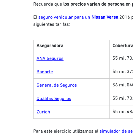
Recuerda que
los precios varían de persona en
El
seguro vehicular para un
Nissan Versa
2016 p
siguientes tarifas:
Aseguradora
Cobertura
$5 mil 73
ANA Seguros
$5 mil 37
Banorte
$6 mil 04
General de Seguros
$5 mil 73
Quálitas Seguros
$5 mil 48
Zurich
Para este ejercicio utilizamos el
simulador de se