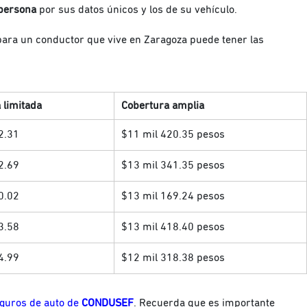
 persona
por sus datos únicos y los de su vehículo.
ara un conductor que vive en Zaragoza puede tener las
 limitada
Cobertura amplia
2.31
$11 mil 420.35 pesos
2.69
$13 mil 341.35 pesos
0.02
$13 mil 169.24 pesos
3.58
$13 mil 418.40 pesos
4.99
$12 mil 318.38 pesos
guros de auto de
CONDUSEF
. Recuerda que es importante