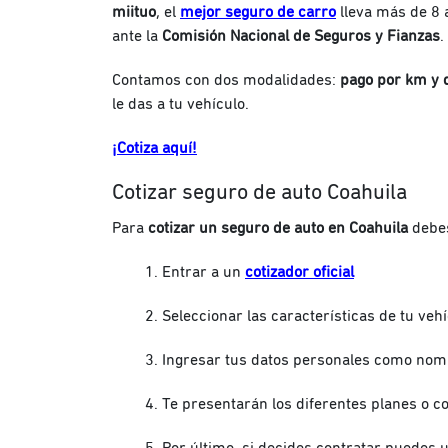
miituo
, el
mejor seguro de carro
lleva más de 8
ante la
Comisión Nacional de Seguros y Fianzas
.
Contamos con dos modalidades:
pago por km y d
le das a tu vehículo.
¡Cotiza aquí!
Cotizar seguro de auto Coahuila
Para
cotizar un seguro de auto en Coahuila
debe
Entrar a un
cotizador oficial
Seleccionar las características de tu veh
Ingresar tus datos personales como nomb
Te presentarán los diferentes planes o c