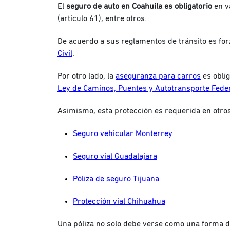
El
seguro de auto en Coahuila es obligatorio
en v
(artículo 61), entre otros.
De acuerdo a sus reglamentos de tránsito e
s fo
Civil
.
Por otro lado, la
aseguranza para carros
es oblig
Ley de Caminos, Puentes y Autotransporte Fede
Asimismo, esta protección es requerida en otros 
Seguro vehicular Monterrey
Seguro vial Guadalajara
Póliza de seguro Tijuana
Protección vial Chihuahua
Una póliza no solo debe verse como una forma 