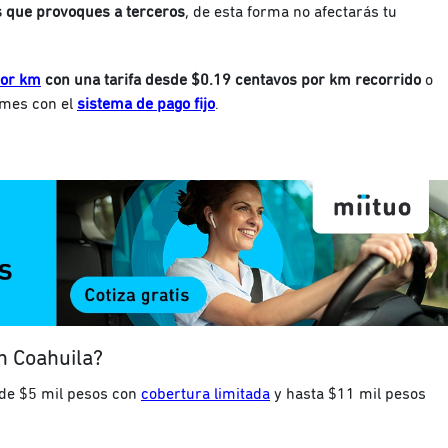
 que provoques a terceros
, de esta forma no afectarás tu
por km
con una tarifa desde $0.19 centavos por km recorrido
o
 mes con el
sistema de pago fijo
.
n Coahuila?
de $5 mil pesos con
cobertura limitada
y hasta $11 mil pesos