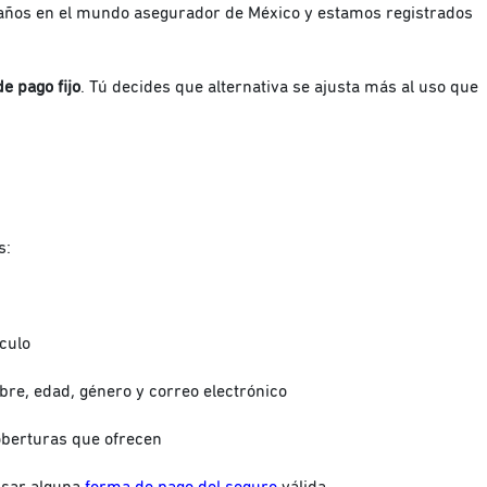
 años en el mundo asegurador de México y estamos registrados
e pago fijo
.
Tú decides que alternativa se ajusta más al uso que
s:
ículo
re, edad, género y correo electrónico
oberturas que ofrecen