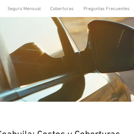
Seguro Mensual
Coberturas
Preguntas Frecuentes