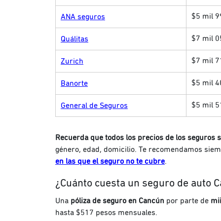
$5 mil 
ANA seguros
$7 mil 0
Quálitas
$7 mil 7
Zurich
$5 mil 
Banorte
$5 mil 5
General de Seguros
Recuerda que todos los precios de los seguros 
género, edad, domicilio. Te recomendamos siem
en las que el seguro no te cubre
.
¿Cuánto cuesta un seguro de auto 
Una
póliza de seguro en Cancún
por parte de
mi
hasta $517 pesos mensuales.