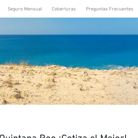
Seguro Mensual
Coberturas
Preguntas Frecuentes