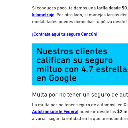
Si conduces poco, te damos una
tarifa desde $0
kilometraje
. Por otro lado, si manejas largas di
modalidades puedes domiciliar tu póliza desde 
¡Contrata aquí tu seguro Cancún!
Multa por no tener un seguro de au
La multa por no tener seguro de automóvil en Q
Autotransporte Federal
puede ir desde los
$2 mi
a variar según la entidad en la que te encuentre