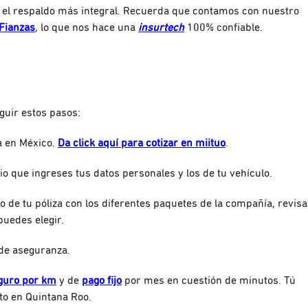
 el respaldo más integral. Recuerda que contamos con nuestro
Fianzas
, lo que nos hace una
insurtech
100% confiable.
eguir estos pasos:
ra en México.
Da click aquí para cotizar en miituo
.
io que ingreses tus datos personales y los de tu vehículo.
to de tu póliza con los diferentes paquetes de la compañía, revisa
puedes elegir.
 de aseguranza.
guro por km
y de
pago fijo
por mes en cuestión de minutos. Tú
to en Quintana Roo.