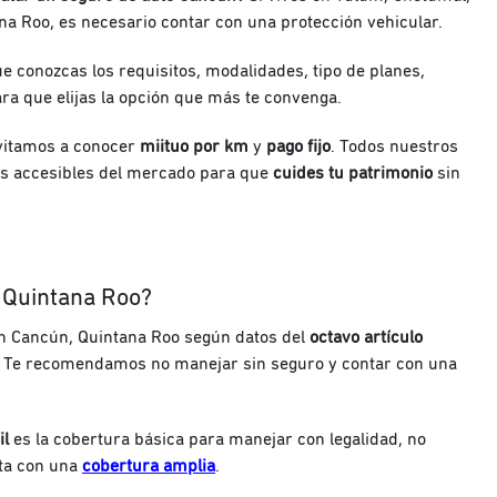
na Roo, es necesario contar con una protección vehicular.
e conozcas los requisitos, modalidades, tipo de planes,
a que elijas la opción que más te convenga.
nvitamos a conocer
miituo por km
y
pago fijo
. Todos nuestros
ás accesibles del mercado para que
cuides tu patrimonio
sin
n Quintana Roo?
n Cancún, Quintana Roo según datos del
octavo artículo
. Te recomendamos no manejar sin seguro y contar con una
il
es la cobertura básica para manejar con legalidad, no
ta con una
cobertura amplia
.