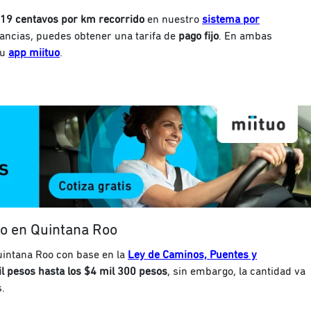
.19 centavos por km recorrido
en nuestro
sistema por
stancias, puedes obtener una tarifa de
pago fijo
. En ambas
tu
app miituo
.
to en Quintana Roo
uintana Roo con base en la
Ley de Caminos, Puentes y
l pesos hasta los $4 mil 300 pesos
, sin embargo, la cantidad va
s.