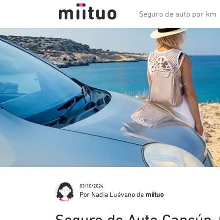
Seguro de auto por km
03/10/2024
Por Nadia Luévano de
miituo