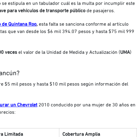
o se estipula en un tabulador cuál es la multa por incumplir este
ave para vehículos de transporte público
de pasajeros.
do de Quintana Roo
,
esta falta se sanciona conforme al artículo
as que van desde los $6 mil 394.07 pesos y hasta $75 mil 999
00 veces
el valor de la Unidad de Medida y Actualización (
UMA
)
Cancún?
e $5 mil pesos y hasta $10 mil pesos según información del
gurar un Chevrolet
2010 conducido por una mujer de 30 años en
precios:
a Limitada
Cobertura Amplia