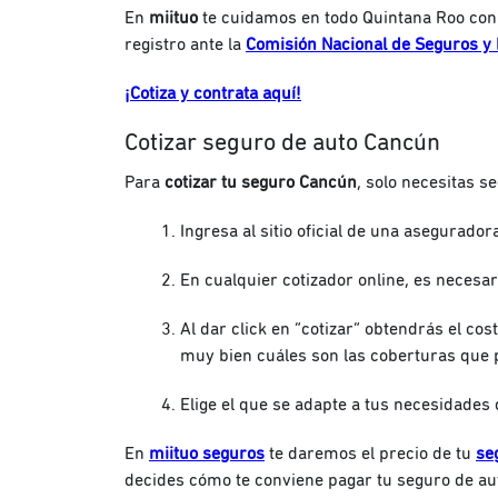
En
miituo
te cuidamos en todo Quintana Roo con
registro ante la
Comisión Nacional de Seguros y 
¡Cotiza y contrata aquí!
Cotizar seguro de auto Cancún
Para
cotizar tu seguro Cancún
, solo necesitas s
Ingresa al sitio oficial de una asegurado
En cualquier cotizador online, es necesar
Al dar click en “cotizar” obtendrás el cos
muy bien cuáles son las coberturas que 
Elige el que se adapte a tus necesidades
En
miituo seguros
te daremos el precio de tu
se
decides cómo te conviene pagar tu seguro de au