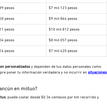
999 pesos
$7 mil 123 pesos
50 pesos
$9 mil 864 pesos
11 pesos
$10 mil 812 pesos
404 pesos
$8 mil 057 pesos
14 pesos
$7 mil 420 pesos
son personalizados
y dependen de tus datos personales como
pre poner tu información verdadera y no incurrir en
situaciones
Cancún en miituo?
ituo
, puede costar desde $0.36 centavos por km recorrido y