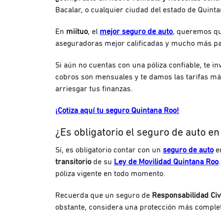
Bacalar, o cualquier ciudad del estado de Quinta
En
miituo
, el
mejor seguro de auto
, queremos qu
aseguradoras mejor calificadas y mucho más par
Si aún no cuentas con una póliza confiable, te i
cobros son mensuales y te damos las tarifas m
arriesgar tus finanzas.
¡Cotiza aquí tu seguro Quintana Roo!
¿Es obligatorio el seguro de auto e
Sí, es obligatorio contar con un
seguro de auto
e
transitorio
de su
Ley de Movilidad Quintana Roo
póliza vigente en todo momento.
Recuerda que un seguro de
Responsabilidad Civ
obstante, considera una protección más comple