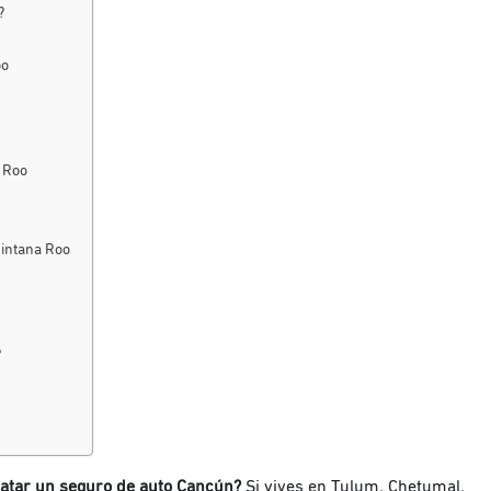
o?
oo
a Roo
uintana Roo
?
ratar un seguro de auto Cancún?
Si vives en Tulum, Chetumal,