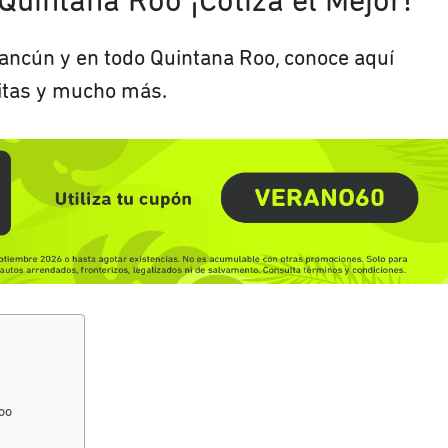
Quintana Roo ¡Cotiza el Mejor!
Cancún y en todo Quintana Roo, conoce aquí
sitas y mucho más.
oo