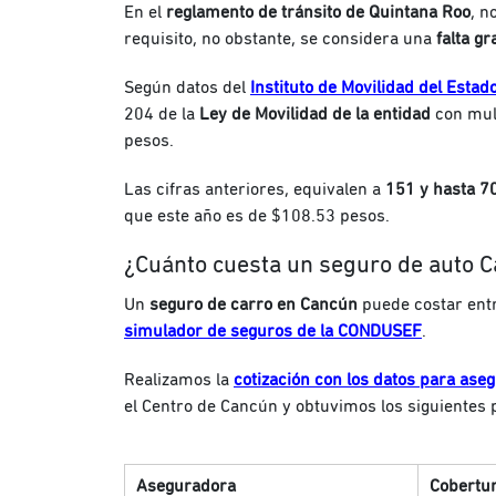
En el
reglamento de tránsito de Quintana Roo
, n
requisito, no obstante, se considera una
falta gr
Según datos del
Instituto de Movilidad del Esta
204 de la
Ley de Movilidad de la entidad
con mult
pesos.
Las cifras anteriores, equivalen a
151 y hasta 7
que este año es de $108.53 pesos.
¿Cuánto cuesta un seguro de auto 
Un
seguro de carro en Cancún
puede costar entr
simulador de seguros de la CONDUSEF
.
Realizamos la
cotización con los datos para ase
el Centro de Cancún y obtuvimos los siguientes 
Aseguradora
Cobertur